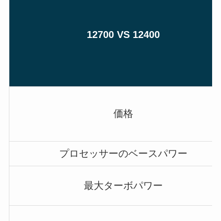
12700 VS 12400
価格
プロセッサーのベースパワー
最大ターボパワー