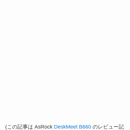
(この記事は AsRock
DeskMeet B660
のレビュー記