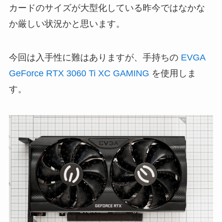
カードのサイズが大型化している昨今ではなかな
か厳しい状況かと思います。
今回は入手性に難はありますが、手持ちの
EVGA
GeForce RTX 3060 Ti XC GAMING
を使用しま
す。