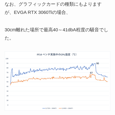
なお、グラフィックカードの種類にもよります
が、EVGA RTX 3060Tiの場合、
30cm離れた場所で最高40～41dbA程度の騒音でし
た。