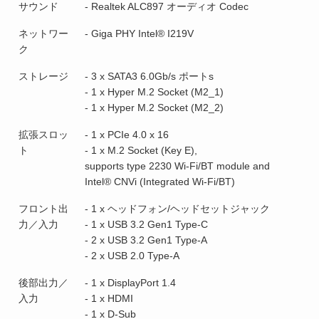
サウンド
- Realtek ALC897 オーディオ Codec
ネットワー
- Giga PHY Intel® I219V
ク
ストレージ
- 3 x SATA3 6.0Gb/s ポートs
- 1 x Hyper M.2 Socket (M2_1)
- 1 x Hyper M.2 Socket (M2_2)
拡張スロッ
- 1 x PCIe 4.0 x 16
ト
- 1 x M.2 Socket (Key E),
supports type 2230 Wi-Fi/BT module and
Intel® CNVi (Integrated Wi-Fi/BT)
フロント出
- 1 x ヘッドフォン/ヘッドセットジャック
力／入力
- 1 x USB 3.2 Gen1 Type-C
- 2 x USB 3.2 Gen1 Type-A
- 2 x USB 2.0 Type-A
後部出力／
- 1 x DisplayPort 1.4
入力
- 1 x HDMI
- 1 x D-Sub