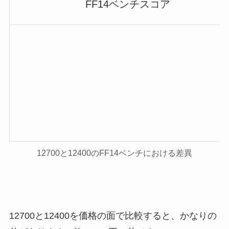
FF14ベンチスコア
12700と12400のFF14ベンチにおける差異
12700と12400を価格の面で比較すると、かなりの