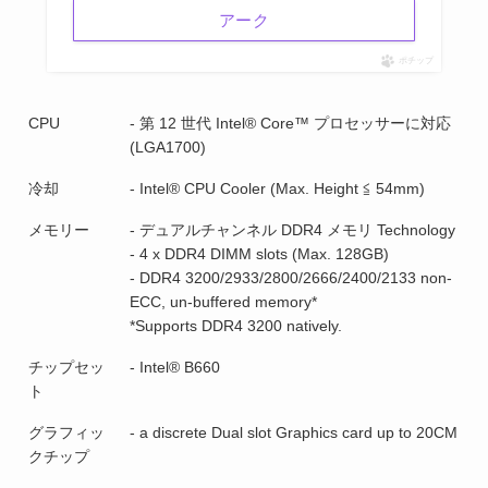
アーク
ポチップ
CPU
- 第 12 世代 Intel® Core™ プロセッサーに対応
(LGA1700)
冷却
- Intel® CPU Cooler (Max. Height ≦ 54mm)
メモリー
- デュアルチャンネル DDR4 メモリ Technology
- 4 x DDR4 DIMM slots (Max. 128GB)
- DDR4 3200/2933/2800/2666/2400/2133 non-
ECC, un-buffered memory*
*Supports DDR4 3200 natively.
チップセッ
- Intel® B660
ト
グラフィッ
- a discrete Dual slot Graphics card up to 20CM
クチップ