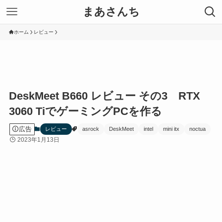
まあさんち
ホーム
レビュー
DeskMeet B660 レビュー その3 RTX
3060 TiでゲーミングPCを作る
広告
レビュー
asrock
DeskMeet
intel
mini itx
noctua
2023年1月13日