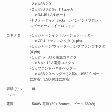
- 2 x USB 2.0
- 2 x USB 3.2 Gen1 Type-A
- 1 x RJ-45 LAN ポート
- HD オーディオ Jacks: ラインイン / フロント
スピーカー / マイクロフォン
コネクタ
- 1 x シャーシイントルージョンヘッダー
- 1 x CPU ファンコネクタ (4-pin)
- 1 x シャーシ/ウォーターポンプファンコネクタ
(4-pin)
- 1 x 24 pin ATX 電源コネクタ
- 1 x 8 pin 12V 電源コネクタ
- 1 x フロントパネルヘッダー
- 1 x USB 2.0 ヘッダー (２基の USB2.0 ポート
に対応) (ESD 保護に対応)
容積 (リッ
- 8L
トル)
電源
- 500W 電源 (80+ Bronze、ピーク 550W)