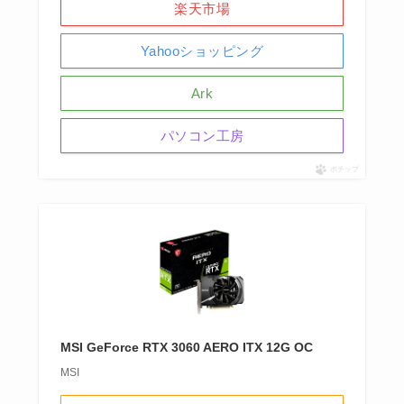
楽天市場
Yahooショッピング
Ark
パソコン工房
ポチップ
MSI GeForce RTX 3060 AERO ITX 12G OC
MSI