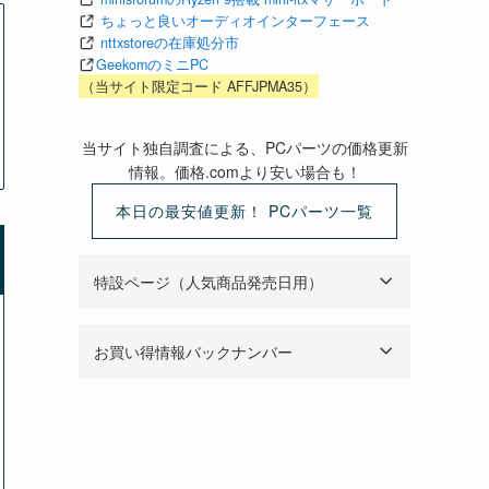
ちょっと良いオーディオインターフェース
nttxstoreの在庫処分市
GeekomのミニPC
（当サイト限定コード AFFJPMA35）
当サイト独自調査による、PCパーツの価格更新
情報。価格.comより安い場合も！
本日の最安値更新！ PCパーツ一覧
特設ページ（人気商品発売日用）
お買い得情報バックナンバー