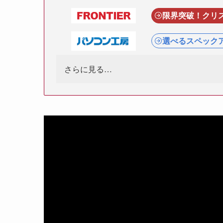
限界突破！クリ
選べるスペック
さらに見る…