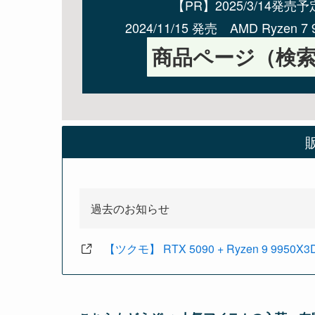
【PR】2025/3/14発売予定 A
2024/11/15 発売 AMD Ryz
商品ページ（検
過去のお知らせ
【ツクモ】 RTX 5090 + Ryzen 9 9