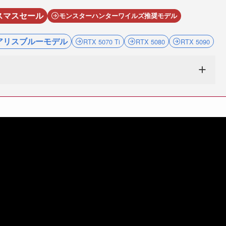
スマスセール
モンスターハンターワイルズ推奨
モデル
アリスブルーモデル
RTX 5070 Ti
RTX 5080
RTX 5090