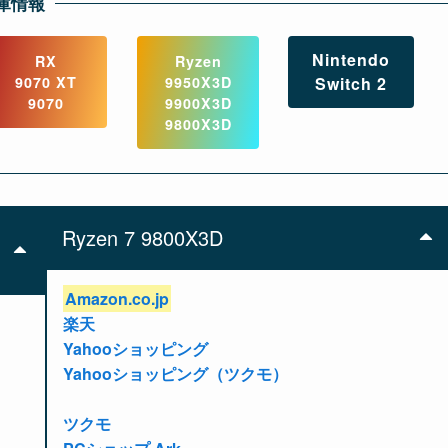
庫情報
Nintendo
RX
Ryzen
9070 XT
9950X3D
Switch 2
9070
9900X3D
9800X3D
Ryzen 7 9800X3D
Amazon.co.jp
楽天
Yahooショッピング
Yahooショッピング（ツクモ）
ツクモ