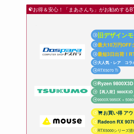
お得＆安心！「まあさんち」がお勧めするBTO
・
旧デザインモ
最大10万円OF
最短3日出荷！RT
大人気・レア コラ
RTX5070 Ti
Ryzen 9800X
【再入荷】9800X3D 
9900X/9950X + 5080
お買い得 ア
Radeon RX 907
RTX5000シリーズ搭