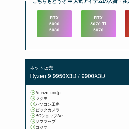
こちらもどうぞ ➡︎ 人気アイテムの入荷・在
RTX
RTX
5090
5070 Ti
5080
5070
ネット販売
Ryzen 9 9950X3D / 9900X3D
Amazon.co.jp
ツクモ
パソコン工房
ビックカメラ
PCショップArk
ソフマップ
コジマ