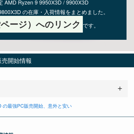
MD Ryzen 9 9950X3D / 9900X3D
en 7 9800X3D の在庫・入荷情報をまとめました。
索ページ）へのリンク
です。
販売開始情報
950X3D の最強PC販売開始、意外と安い