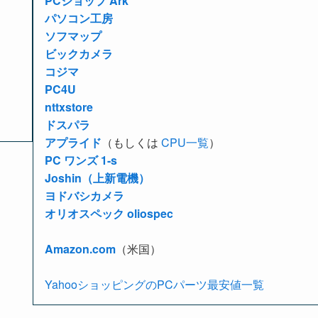
PCショップ Ark
パソコン工房
ソフマップ
ビックカメラ
コジマ
PC4U
nttxstore
ドスパラ
アプライド
（もしくは
CPU一覧
）
PC ワンズ 1-s
Joshin（上新電機）
ヨドバシカメラ
オリオスペック oliospec
Amazon.com
（米国）
YahooショッピングのPCパーツ最安値一覧