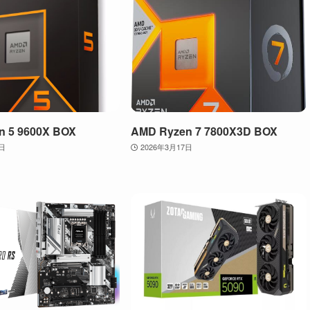
n 5 9600X BOX
AMD Ryzen 7 7800X3D BOX
2日
2026年3月17日