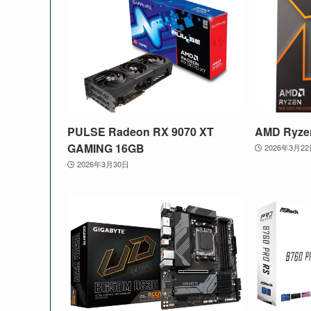
PULSE Radeon RX 9070 XT
AMD Ryze
GAMING 16GB
2026年3月2
2026年3月30日