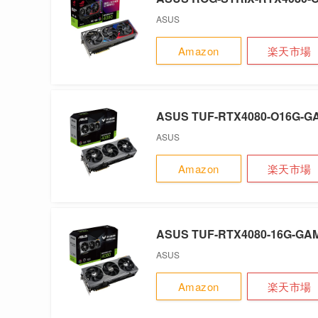
ASUS
Amazon
楽天市場
ASUS TUF-RTX4080-O16G-G
ASUS
Amazon
楽天市場
ASUS TUF-RTX4080-16G-GA
ASUS
Amazon
楽天市場