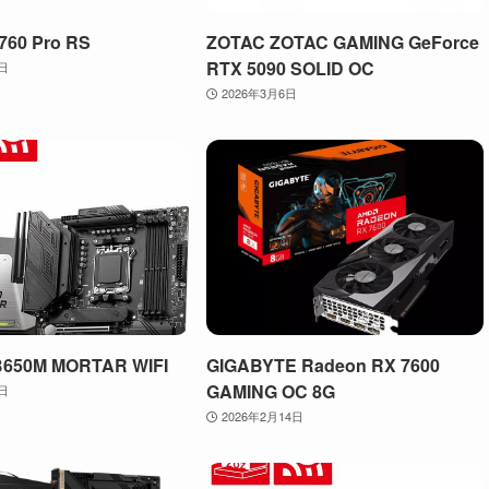
760 Pro RS
ZOTAC ZOTAC GAMING GeForce
RTX 5090 SOLID OC
4日
2026年3月6日
B650M MORTAR WIFI
GIGABYTE Radeon RX 7600
GAMING OC 8G
7日
2026年2月14日