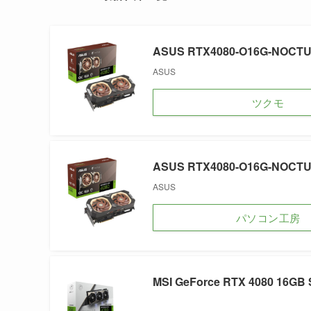
ASUS RTX4080-O16G-NOCT
ASUS
ツクモ
ASUS RTX4080-O16G-NOCT
ASUS
パソコン工房
MSI GeForce RTX 4080 16GB