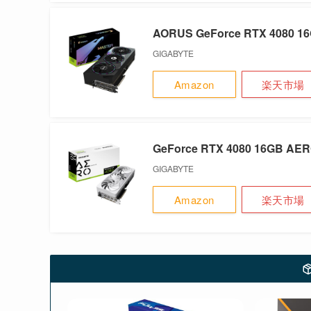
AORUS GeForce RTX 4080 
GIGABYTE
Amazon
楽天市場
GeForce RTX 4080 16GB A
GIGABYTE
Amazon
楽天市場