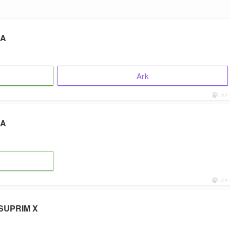
UA
Ark
ポチ
UA
ポチ
 SUPRIM X