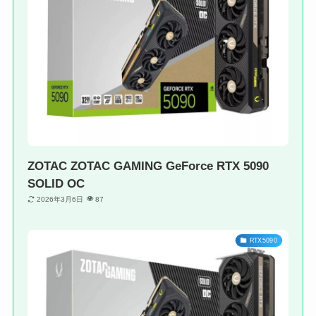
ZOTAC ZOTAC GAMING GeForce RTX 5090
SOLID OC
2026年3月6日
87
RTX5090