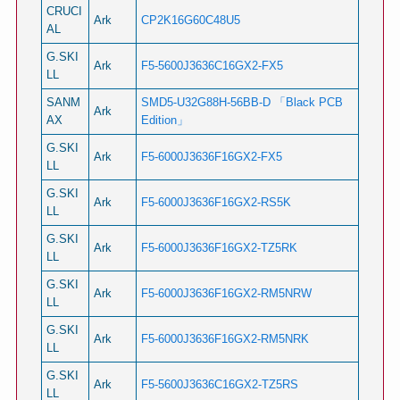
CRUCI
Ark
CP2K16G60C48U5
AL
G.SKI
Ark
F5-5600J3636C16GX2-FX5
LL
SANM
SMD5-U32G88H-56BB-D 「Black PCB
Ark
AX
Edition」
G.SKI
Ark
F5-6000J3636F16GX2-FX5
LL
G.SKI
Ark
F5-6000J3636F16GX2-RS5K
LL
G.SKI
Ark
F5-6000J3636F16GX2-TZ5RK
LL
G.SKI
Ark
F5-6000J3636F16GX2-RM5NRW
LL
G.SKI
Ark
F5-6000J3636F16GX2-RM5NRK
LL
G.SKI
Ark
F5-5600J3636C16GX2-TZ5RS
LL