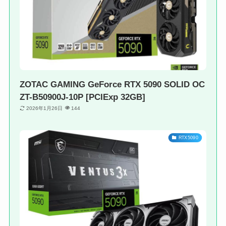
ZOTAC GAMING GeForce RTX 5090 SOLID OC
ZT-B50900J-10P [PCIExp 32GB]
2026年1月26日
144
RTX5090