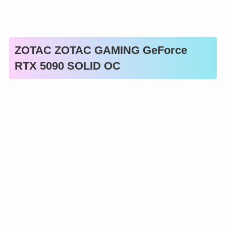
ZOTAC ZOTAC GAMING GeForce
RTX 5090 SOLID OC