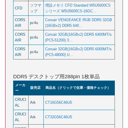
ソフマ
増設メモリ CFD Standard W5U5600CS
CFD
ップ
シリーズ W5U5600CS-16GC…
CORS
Corsair VENGEANCE RGB DDR5 32GB
pc4u
AIR
(16GBx2) DDR5 640…
CORS
Corsair 32GB(16GBx2) DDR5 6400MT/s
pc4u
AIR
(PC5-51200) 3…
CORS
Corsair 32GB(16GBx2) DDR5 6000MT/s
pc4u
AIR
(PC5-48000) U…
DDR5 デスクトップ用288pin 1枚単品
メーカ
販売店
商品名（クリックで在庫・価格チェック）
ー
CRUCI
Ark
CT16G56C46U5
AL
CRUCI
Ark
CT32G56C46U5
AL