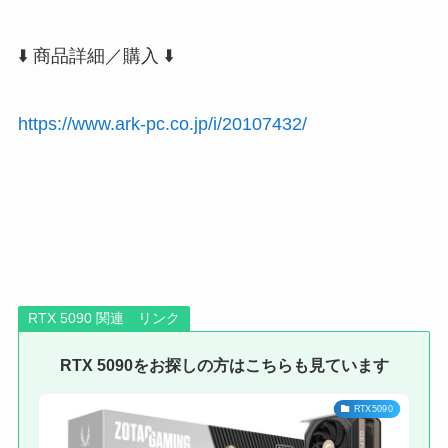
⬇️ 商品詳細／購入 ⬇️
https://www.ark-pc.co.jp/i/20107432/
RTX 5090 関連 リンク
RTX 5090をお探しの方はこちらも見ています
RTX5090