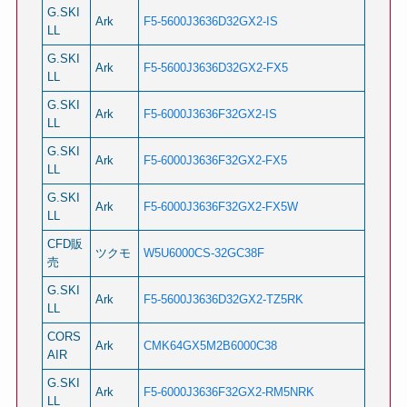
G.SKI
Ark
F5-5600J3636D32GX2-IS
LL
G.SKI
Ark
F5-5600J3636D32GX2-FX5
LL
G.SKI
Ark
F5-6000J3636F32GX2-IS
LL
G.SKI
Ark
F5-6000J3636F32GX2-FX5
LL
G.SKI
Ark
F5-6000J3636F32GX2-FX5W
LL
CFD販
ツクモ
W5U6000CS-32GC38F
売
G.SKI
Ark
F5-5600J3636D32GX2-TZ5RK
LL
CORS
Ark
CMK64GX5M2B6000C38
AIR
G.SKI
Ark
F5-6000J3636F32GX2-RM5NRK
LL