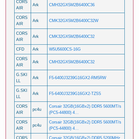
CORS
Ark
CMH32GX5M2B6400C36
AIR
CORS
Ark
CMK32GX5M2B6400C32W
AIR
CORS
Ark
CMK32GX5M2B6400C32
AIR
CFD
Ark
W5U5600CS-16G
CORS
Ark
CMH32GX5M2B6400C32
AIR
G.SKI
Ark
F5-6400J3239G16GX2-RM5RW
LL
G.SKI
Ark
F5-6400J3239G16GX2-TZ5S
LL
CORS
Corsair 32GB(16GBx2) DDR5 5600MT/s
pc4u
AIR
(PC5-44800) 4…
CORS
Corsair 32GB(16GBx2) DDR5 5600MT/s
pc4u
AIR
(PC5-44800) 4…
CORS
Corsair 32GB(16GBx2) DDR5 5200MHz