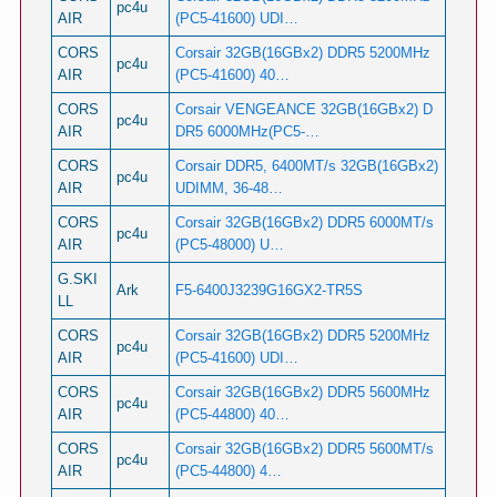
pc4u
AIR
(PC5-41600) UDI…
CORS
Corsair 32GB(16GBx2) DDR5 5200MHz
pc4u
AIR
(PC5-41600) 40…
CORS
Corsair VENGEANCE 32GB(16GBx2) D
pc4u
AIR
DR5 6000MHz(PC5-…
CORS
Corsair DDR5, 6400MT/s 32GB(16GBx2)
pc4u
AIR
UDIMM, 36-48…
CORS
Corsair 32GB(16GBx2) DDR5 6000MT/s
pc4u
AIR
(PC5-48000) U…
G.SKI
Ark
F5-6400J3239G16GX2-TR5S
LL
CORS
Corsair 32GB(16GBx2) DDR5 5200MHz
pc4u
AIR
(PC5-41600) UDI…
CORS
Corsair 32GB(16GBx2) DDR5 5600MHz
pc4u
AIR
(PC5-44800) 40…
CORS
Corsair 32GB(16GBx2) DDR5 5600MT/s
pc4u
AIR
(PC5-44800) 4…