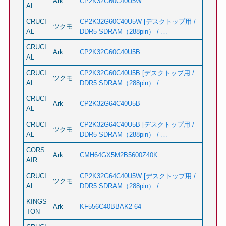
Ark
CP2K32G60C40U5W
AL
CRUCI
CP2K32G60C40U5W [デスクトップ用 /
ツクモ
AL
DDR5 SDRAM（288pin） / …
CRUCI
Ark
CP2K32G60C40U5B
AL
CRUCI
CP2K32G60C40U5B [デスクトップ用 /
ツクモ
AL
DDR5 SDRAM（288pin） / …
CRUCI
Ark
CP2K32G64C40U5B
AL
CRUCI
CP2K32G64C40U5B [デスクトップ用 /
ツクモ
AL
DDR5 SDRAM（288pin） / …
CORS
Ark
CMH64GX5M2B5600Z40K
AIR
CRUCI
CP2K32G64C40U5W [デスクトップ用 /
ツクモ
AL
DDR5 SDRAM（288pin） / …
KINGS
Ark
KF556C40BBAK2-64
TON