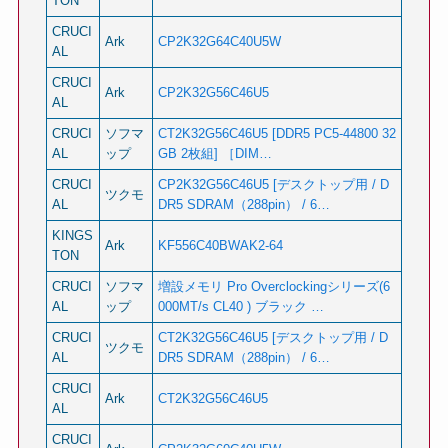
TON
CRUCI
Ark
CP2K32G64C40U5W
AL
CRUCI
Ark
CP2K32G56C46U5
AL
CRUCI
ソフマ
CT2K32G56C46U5 [DDR5 PC5-44800 32
AL
ップ
GB 2枚組] ［DIM…
CRUCI
CP2K32G56C46U5 [デスクトップ用 / D
ツクモ
AL
DR5 SDRAM（288pin） / 6…
KINGS
Ark
KF556C40BWAK2-64
TON
CRUCI
ソフマ
増設メモリ Pro Overclockingシリーズ(6
AL
ップ
000MT/s CL40 ) ブラック …
CRUCI
CT2K32G56C46U5 [デスクトップ用 / D
ツクモ
AL
DR5 SDRAM（288pin） / 6…
CRUCI
Ark
CT2K32G56C46U5
AL
CRUCI