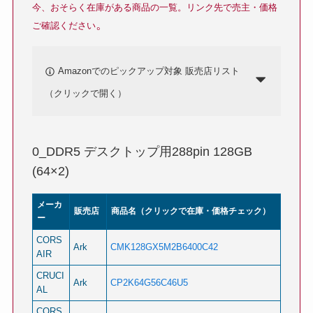
今、おそらく在庫がある商品の一覧。
リンク先で売主・価格
。
ご確認ください
Amazonでのピックアップ対象 販売店リスト
（クリックで開く）
0_DDR5 デスクトップ用288pin 128GB
(64×2)
メーカ
販売店
商品名（クリックで在庫・価格チェック）
ー
CORS
Ark
CMK128GX5M2B6400C42
AIR
CRUCI
Ark
CP2K64G56C46U5
AL
CORS