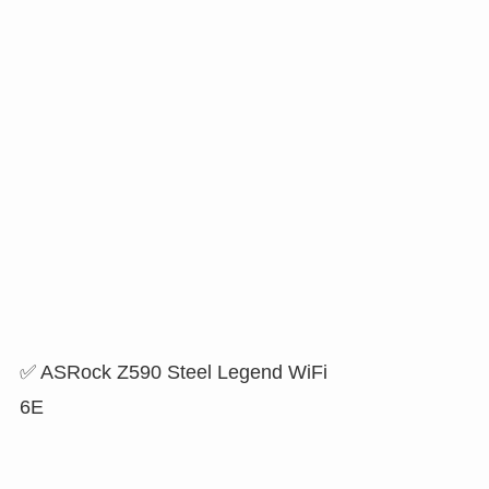
✅ ASRock Z590 Steel Legend WiFi
6E