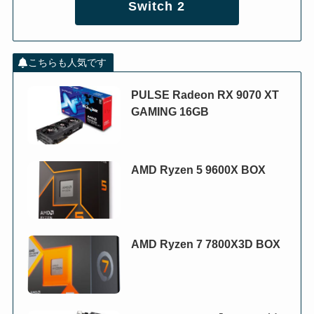
Switch 2
こちらも人気です
PULSE Radeon RX 9070 XT
GAMING 16GB
AMD Ryzen 5 9600X BOX
AMD Ryzen 7 7800X3D BOX