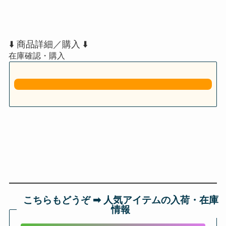
⬇️ 商品詳細／購入 ⬇️
こちらもどうぞ ➡︎ 人気アイテムの入荷・在庫
情報