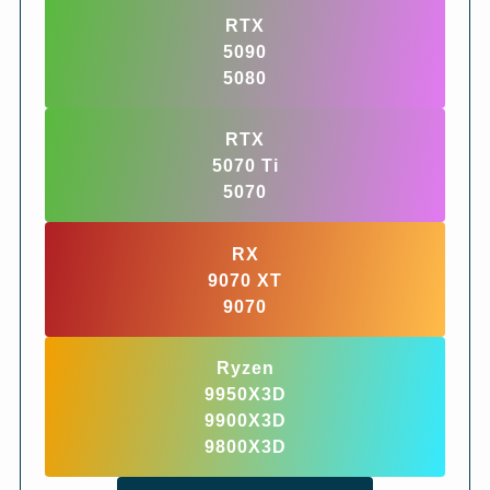
RTX
5090
5080
RTX
5070 Ti
5070
RX
9070 XT
9070
Ryzen
9950X3D
9900X3D
9800X3D