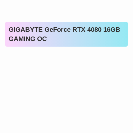
GIGABYTE GeForce RTX 4080 16GB
GAMING OC