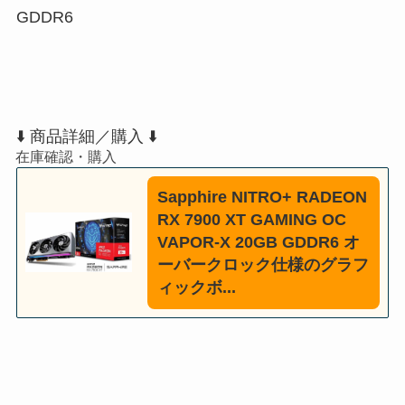
GDDR6
⬇️ 商品詳細／購入 ⬇️
Sapphire NITRO+ RADEON
RX 7900 XT GAMING OC
VAPOR-X 20GB GDDR6 オ
ーバークロック仕様のグラフ
ィックボ...