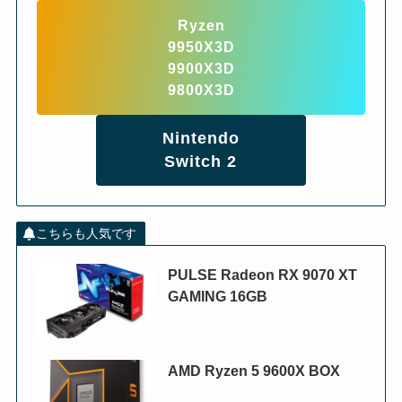
Ryzen
9950X3D
9900X3D
9800X3D
Nintendo
Switch 2
こちらも人気です
PULSE Radeon RX 9070 XT
GAMING 16GB
AMD Ryzen 5 9600X BOX