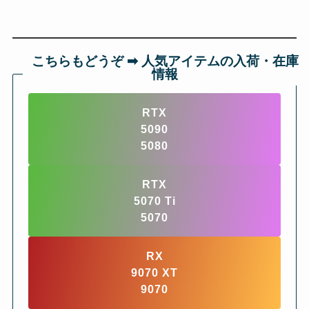
こちらもどうぞ ➡︎ 人気アイテムの入荷・在庫
情報
RTX
5090
5080
RTX
5070 Ti
5070
RX
9070 XT
9070