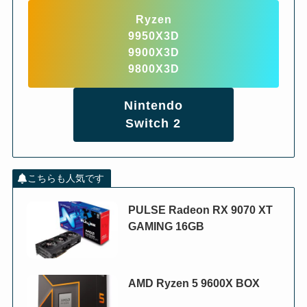
Ryzen
9950X3D
9900X3D
9800X3D
Nintendo
Switch 2
こちらも人気です
PULSE Radeon RX 9070 XT
GAMING 16GB
AMD Ryzen 5 9600X BOX