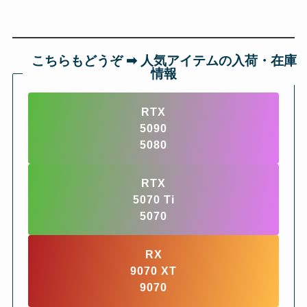
こちらもどうぞ ➡︎ 人気アイテムの入荷・在庫
情報
RTX
5090
5080
RTX
5070 Ti
5070
RX
9070 XT
9070