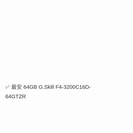
✅ 最安 64GB G.Skill F4-3200C16D-
64GTZR