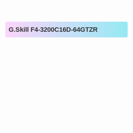
G.Skill F4-3200C16D-64GTZR