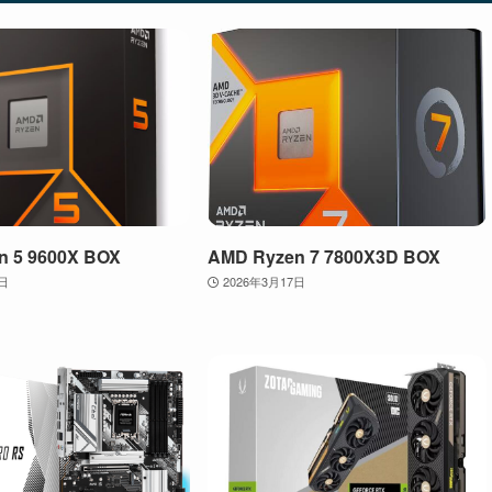
n 5 9600X BOX
AMD Ryzen 7 7800X3D BOX
2日
2026年3月17日