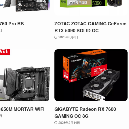
760 Pro RS
ZOTAC ZOTAC GAMING GeForce
RTX 5090 SOLID OC
4日
2026年3月6日
B650M MORTAR WIFI
GIGABYTE Radeon RX 7600
GAMING OC 8G
7日
2026年2月14日