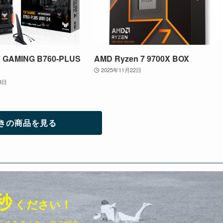
 GAMING B760-PLUS
AMD Ryzen 7 9700X BOX
2025年11月22日
3日
きの商品を見る
秒
ください！
「まあさんち」のご紹介