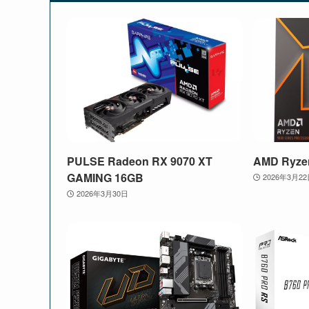
PULSE Radeon RX 9070 XT
AMD Ryze
GAMING 16GB
2026年3月2
2026年3月30日