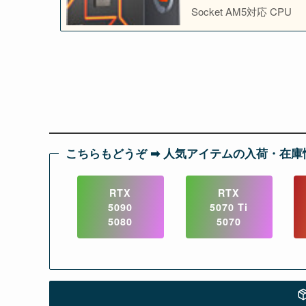
Socket AM5対応 CPU
こちらもどうぞ ➡︎ 人気アイテムの入荷・在庫
RTX
RTX
5090
5070 Ti
5080
5070