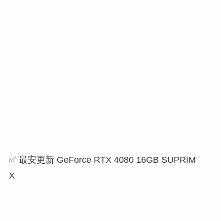
✅ 最安更新 GeForce RTX 4080 16GB SUPRIM
X