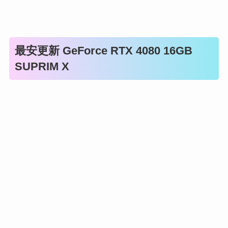
最安更新 GeForce RTX 4080 16GB
SUPRIM X