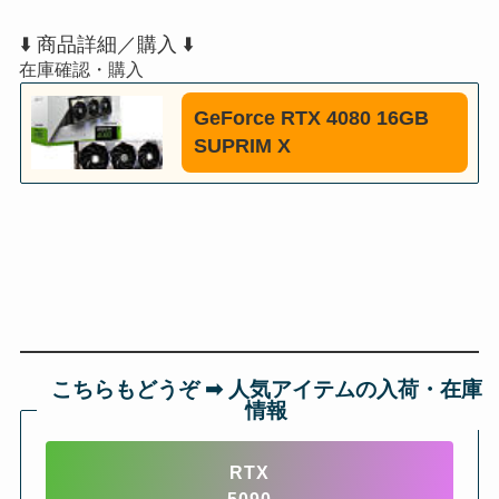
⬇️ 商品詳細／購入 ⬇️
GeForce RTX 4080 16GB
SUPRIM X
こちらもどうぞ ➡︎ 人気アイテムの入荷・在庫
情報
RTX