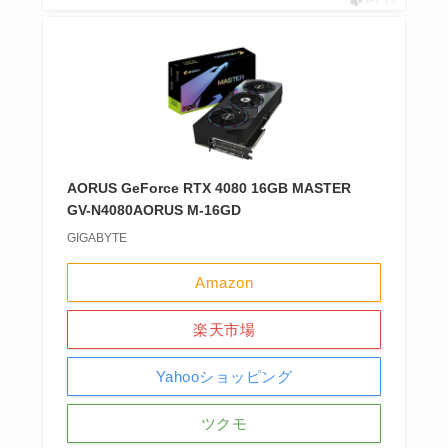
AORUS GeForce RTX 4080 16GB MASTER
GV-N4080AORUS M-16GD
GIGABYTE
Amazon
楽天市場
Yahooショッピング
ツクモ