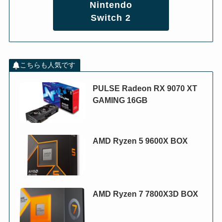
Nintendo
Switch 2
こちらも人気です
PULSE Radeon RX 9070 XT
GAMING 16GB
AMD Ryzen 5 9600X BOX
AMD Ryzen 7 7800X3D BOX