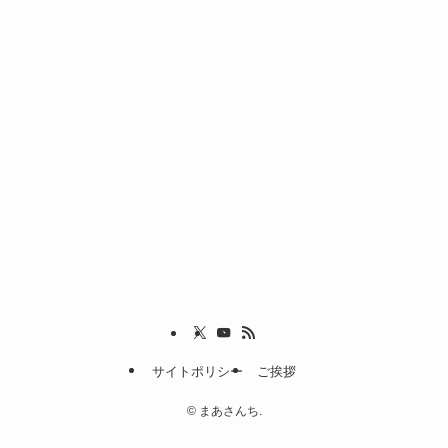
サイトポリシー
ご挨拶
©
まあさんち.