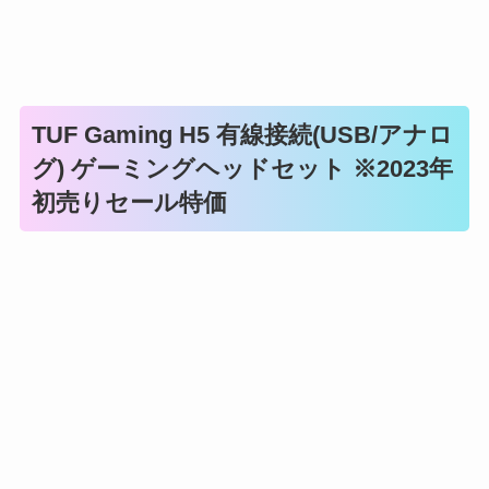
TUF Gaming H5 有線接続(USB/アナロ
グ) ゲーミングヘッドセット ※2023年
初売りセール特価