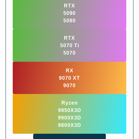
RTX
5090
5080
RTX
5070 Ti
5070
RX
9070 XT
9070
Ryzen
9950X3D
9900X3D
9800X3D