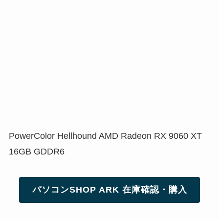
PowerColor Hellhound AMD Radeon RX 9060 XT
16GB GDDR6
パソコンSHOP ARK 在庫確認・購入