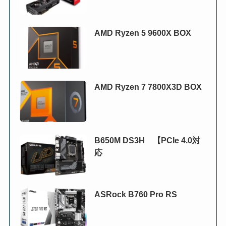
AMD Ryzen 5 9600X BOX
AMD Ryzen 7 7800X3D BOX
B650M DS3H 【PCIe 4.0対
応
ASRock B760 Pro RS