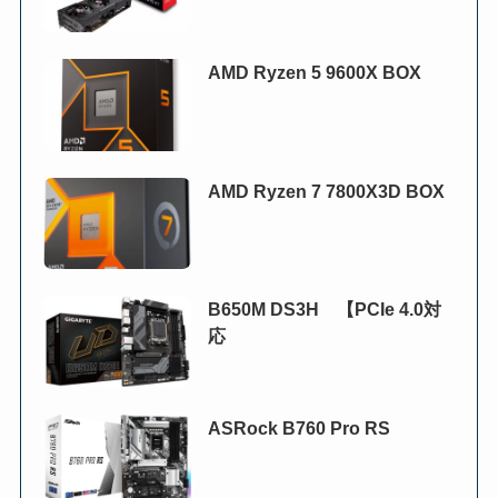
AMD Ryzen 5 9600X BOX
AMD Ryzen 7 7800X3D BOX
B650M DS3H 【PCIe 4.0対
応
ASRock B760 Pro RS