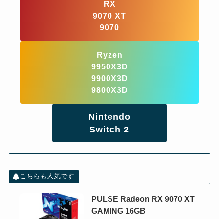
RX
9070 XT
9070
Ryzen
9950X3D
9900X3D
9800X3D
Nintendo
Switch 2
こちらも人気です
PULSE Radeon RX 9070 XT
GAMING 16GB