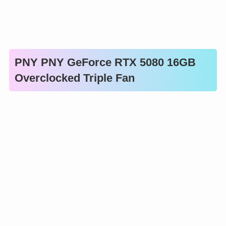
PNY PNY GeForce RTX 5080 16GB
Overclocked Triple Fan