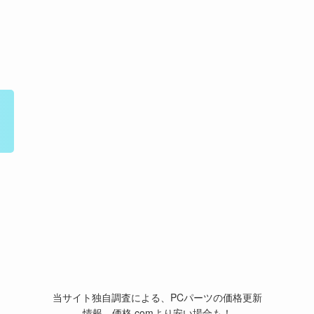
当サイト独自調査による、PCパーツの価格更新
情報。価格.comより安い場合も！