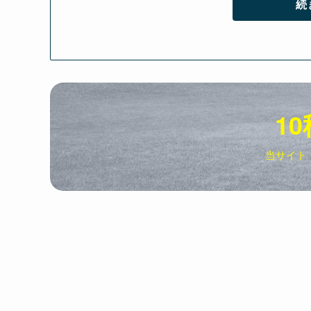
続
10
当サイト