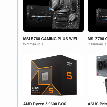
MSI B760 GAMING PLUS WIFI
MSI Z790 
2026年4月1日
2026年4月1
AMD Ryzen 5 9600 BOX
ASUS Pri