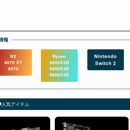
情報
Nintendo
RX
Ryzen
9070 XT
9950X3D
Switch 2
9070
9900X3D
9800X3D
人気アイテム