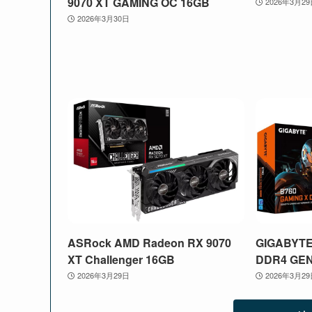
9070 XT GAMING OC 16GB
2026年3月2
2026年3月30日
ASRock AMD Radeon RX 9070
GIGABYTE
XT Challenger 16GB
DDR4 GE
2026年3月29日
2026年3月2