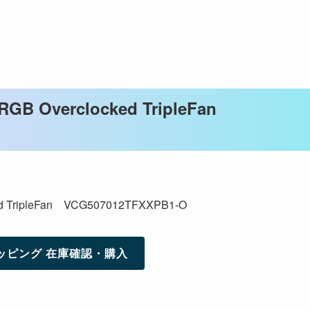
RGB Overclocked TripleFan
ed TripleFan VCG507012TFXXPB1-O
ッピング 在庫確認・購入