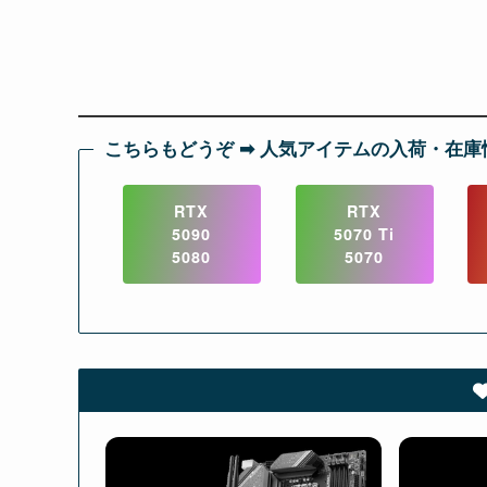
こちらもどうぞ ➡︎ 人気アイテムの入荷・在庫
RTX
RTX
5090
5070 Ti
5080
5070