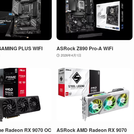
GAMING PLUS WIFI
ASRock Z890 Pro-A WiFi
日
2026年4月1日
me Radeon RX 9070 OC
ASRock AMD Radeon RX 9070