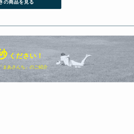
きの商品を見る
秒
ください！
「まあさんち」のご紹介