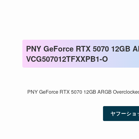
PNY GeForce RTX 5070 12GB A
VCG507012TFXXPB1-O
PNY GeForce RTX 5070 12GB ARGB Overclock
ヤフーショ