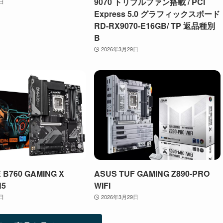
9070 トリプルファン搭載 / PCI
9日
Express 5.0 グラフィックスボード
RD-RX9070-E16GB/ TP 返品種別
B
2026年3月29日
 B760 GAMING X
ASUS TUF GAMING Z890-PRO
N5
WIFI
9日
2026年3月29日