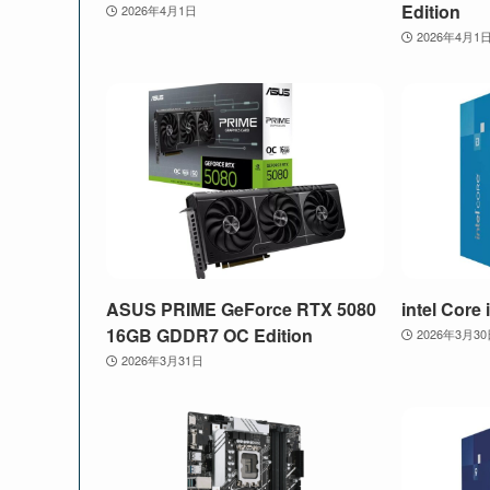
Edition
2026年4月1日
2026年4月1
ASUS PRIME GeForce RTX 5080
intel Core
16GB GDDR7 OC Edition
2026年3月3
2026年3月31日