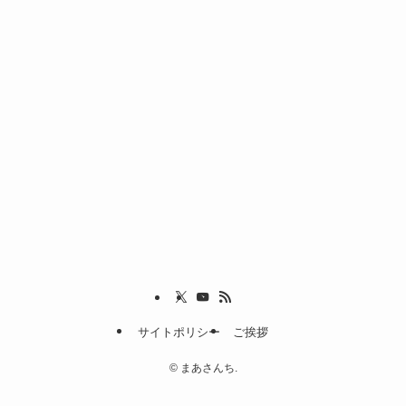
サイトポリシー
ご挨拶
©
まあさんち.