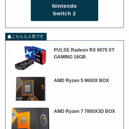
Nintendo
Switch 2
こちらも人気です
PULSE Radeon RX 9070 XT
GAMING 16GB
AMD Ryzen 5 9600X BOX
AMD Ryzen 7 7800X3D BOX