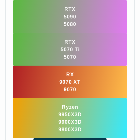
RTX
5090
5080
RTX
5070 Ti
5070
RX
9070 XT
9070
Ryzen
9950X3D
9900X3D
9800X3D