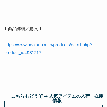
⬇️ 商品詳細／購入 ⬇️
https://www.pc-koubou.jp/products/detail.php?
product_id=931217
こちらもどうぞ ➡︎ 人気アイテムの入荷・在庫
情報