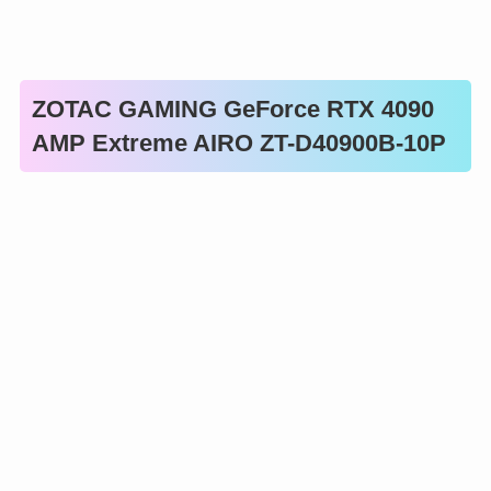
ZOTAC GAMING GeForce RTX 4090
AMP Extreme AIRO ZT-D40900B-10P