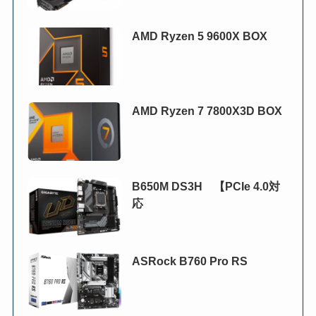
AMD Ryzen 5 9600X BOX
AMD Ryzen 7 7800X3D BOX
B650M DS3H 【PCIe 4.0対
応
ASRock B760 Pro RS