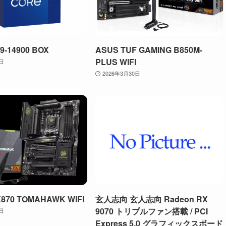
 i9-14900 BOX
ASUS TUF GAMING B850M-
PLUS WIFI
0日
2026年3月30日
X870 TOMAHAWK WIFI
玄人志向 玄人志向 Radeon RX
9070 トリプルファン搭載 / PCI
9日
Express 5.0 グラフィックスボード