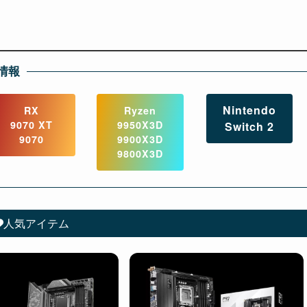
情報
Nintendo
RX
Ryzen
9070 XT
9950X3D
Switch 2
9070
9900X3D
9800X3D
人気アイテム