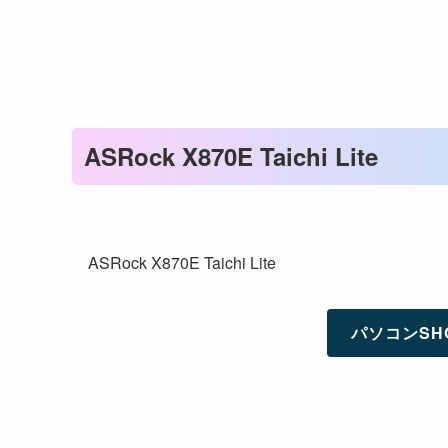
ASRock X870E Taichi Lite
ASRock X870E Taichi Lite
パソコンSH