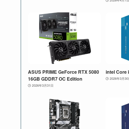
ASUS PRIME GeForce RTX 5080
intel Core
16GB GDDR7 OC Edition
2026年3月3
2026年3月31日