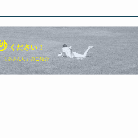
秒
ください！
「まあさんち」のご紹介