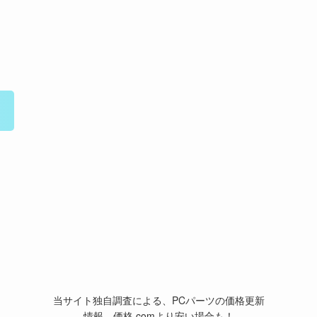
当サイト独自調査による、PCパーツの価格更新
情報。価格.comより安い場合も！