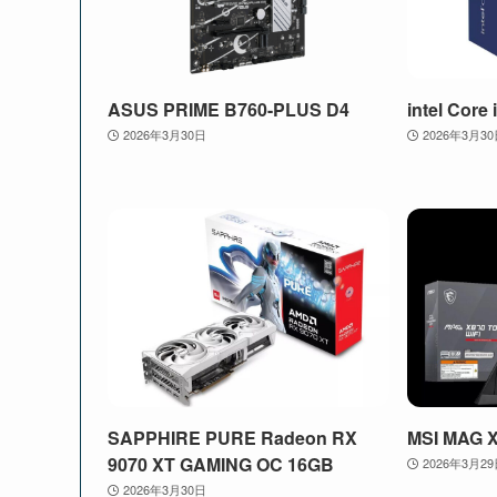
ASUS PRIME B760-PLUS D4
intel Core
2026年3月30日
2026年3月3
SAPPHIRE PURE Radeon RX
MSI MAG 
9070 XT GAMING OC 16GB
2026年3月2
2026年3月30日