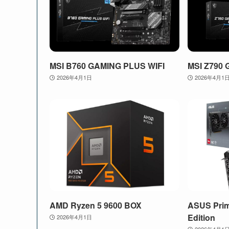
MSI B760 GAMING PLUS WIFI
MSI Z790 
2026年4月1日
2026年4月1
AMD Ryzen 5 9600 BOX
ASUS Pri
Edition
2026年4月1日
2026年4月1