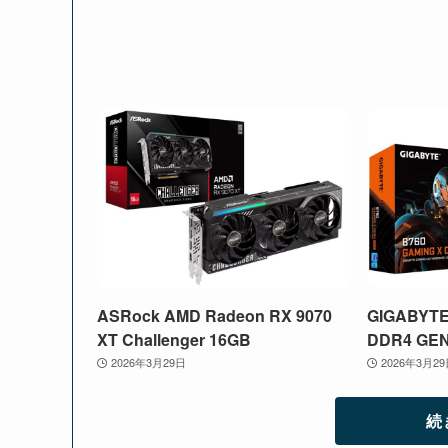
ASRock AMD Radeon RX 9070
GIGABYTE
XT Challenger 16GB
DDR4 GE
2026年3月29日
2026年3月2
続