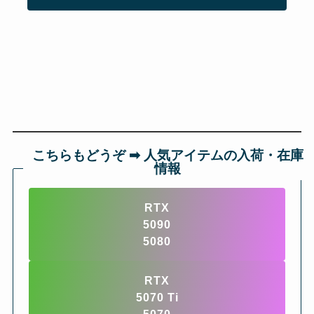
こちらもどうぞ ➡︎ 人気アイテムの入荷・在庫
情報
RTX
5090
5080
RTX
5070 Ti