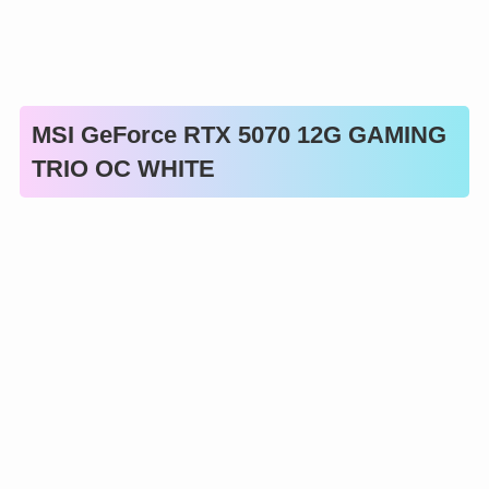
MSI GeForce RTX 5070 12G GAMING
TRIO OC WHITE