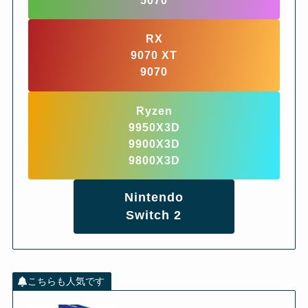
5070
RX
9070 XT
9070
Ryzen
9950X3D
9900X3D
9800X3D
Nintendo
Switch 2
こちらも人気です