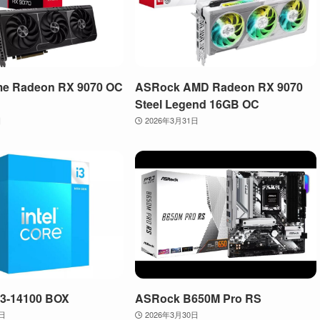
me Radeon RX 9070 OC
ASRock AMD Radeon RX 9070
Steel Legend 16GB OC
日
2026年3月31日
 i3-14100 BOX
ASRock B650M Pro RS
0日
2026年3月30日