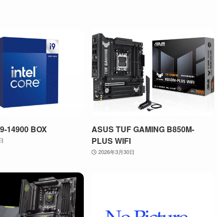
 i9-14900 BOX
ASUS TUF GAMING B850M-
PLUS WIFI
0日
2026年3月30日