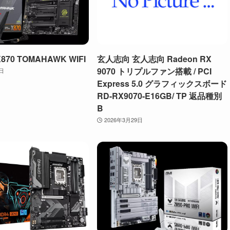
X870 TOMAHAWK WIFI
玄人志向 玄人志向 Radeon RX
9070 トリプルファン搭載 / PCI
9日
Express 5.0 グラフィックスボード
RD-RX9070-E16GB/ TP 返品種別
B
2026年3月29日