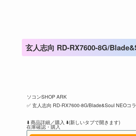
玄人志向 RD-RX7600-8G/Blad
✅
ソコンSHOP ARK
✅ 玄人志向 RD-RX7600-8G/Blade&Soul NEO
⬇️ 商品詳細／購入 ⬇️(新しいタブで開きます)