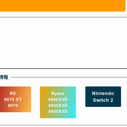
情報
Nintendo
RX
Ryzen
9070 XT
9950X3D
Switch 2
9070
9900X3D
9800X3D