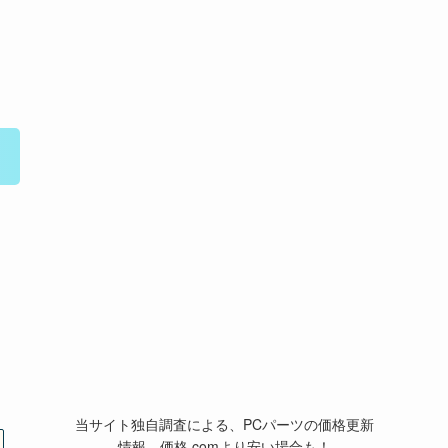
当サイト独自調査による、PCパーツの価格更新
情報。価格.comより安い場合も！