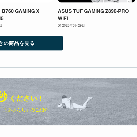
 B760 GAMING X
ASUS TUF GAMING Z890-PRO
N5
WIFI
9日
2026年3月29日
きの商品を見る
秒
ください！
「まあさんち」のご紹介