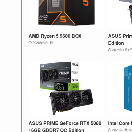
AMD Ryzen 5 9600 BOX
ASUS Pri
Edition
2026年4月1日
2026年4月1
ASUS PRIME GeForce RTX 5080
intel Core
16GB GDDR7 OC Edition
2026年3月3