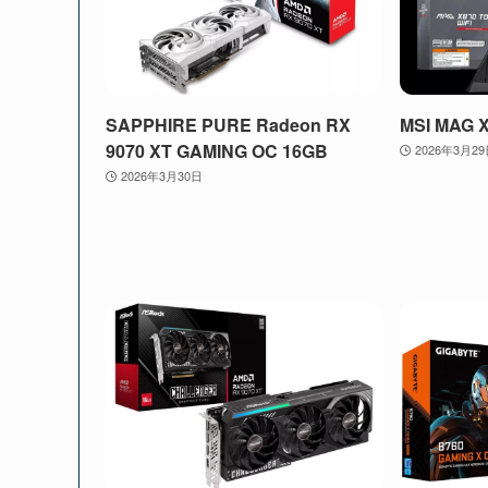
SAPPHIRE PURE Radeon RX
MSI MAG 
9070 XT GAMING OC 16GB
2026年3月2
2026年3月30日