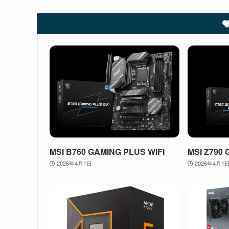
MSI B760 GAMING PLUS WIFI
MSI Z790 
2026年4月1日
2026年4月1