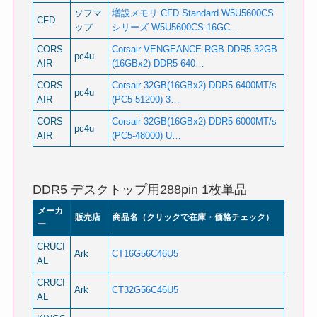
ソフマ
増設メモリ CFD Standard W5U5600CS
CFD
ップ
シリーズ W5U5600CS-16GC…
CORS
Corsair VENGEANCE RGB DDR5 32GB
pc4u
AIR
(16GBx2) DDR5 640…
CORS
Corsair 32GB(16GBx2) DDR5 6400MT/s
pc4u
AIR
(PC5-51200) 3…
CORS
Corsair 32GB(16GBx2) DDR5 6000MT/s
pc4u
AIR
(PC5-48000) U…
DDR5 デスクトップ用288pin 1枚単品
メーカ
販売店
商品名（クリックで在庫・価格チェック）
ー
CRUCI
Ark
CT16G56C46U5
AL
CRUCI
Ark
CT32G56C46U5
AL