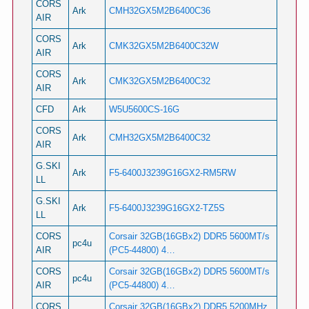
CORS
Ark
CMH32GX5M2B6400C36
AIR
CORS
Ark
CMK32GX5M2B6400C32W
AIR
CORS
Ark
CMK32GX5M2B6400C32
AIR
CFD
Ark
W5U5600CS-16G
CORS
Ark
CMH32GX5M2B6400C32
AIR
G.SKI
Ark
F5-6400J3239G16GX2-RM5RW
LL
G.SKI
Ark
F5-6400J3239G16GX2-TZ5S
LL
CORS
Corsair 32GB(16GBx2) DDR5 5600MT/s
pc4u
AIR
(PC5-44800) 4…
CORS
Corsair 32GB(16GBx2) DDR5 5600MT/s
pc4u
AIR
(PC5-44800) 4…
CORS
Corsair 32GB(16GBx2) DDR5 5200MHz