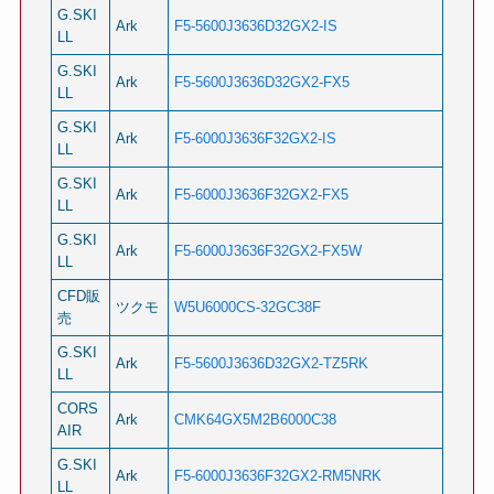
G.SKI
Ark
F5-5600J3636D32GX2-IS
LL
G.SKI
Ark
F5-5600J3636D32GX2-FX5
LL
G.SKI
Ark
F5-6000J3636F32GX2-IS
LL
G.SKI
Ark
F5-6000J3636F32GX2-FX5
LL
G.SKI
Ark
F5-6000J3636F32GX2-FX5W
LL
CFD販
ツクモ
W5U6000CS-32GC38F
売
G.SKI
Ark
F5-5600J3636D32GX2-TZ5RK
LL
CORS
Ark
CMK64GX5M2B6000C38
AIR
G.SKI
Ark
F5-6000J3636F32GX2-RM5NRK
LL