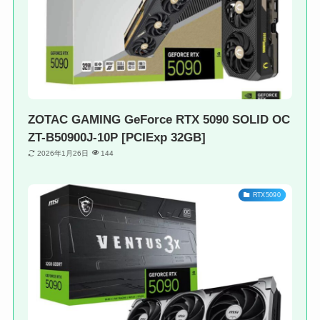
ZOTAC GAMING GeForce RTX 5090 SOLID OC
ZT-B50900J-10P [PCIExp 32GB]
2026年1月26日
144
RTX5090