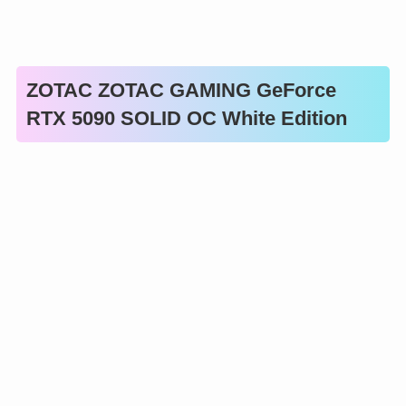
ZOTAC ZOTAC GAMING GeForce
RTX 5090 SOLID OC White Edition