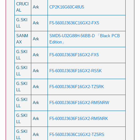
CRUCI
Ark
CP2K16G60C48U5
AL
G.SKI
Ark
F5-5600J3636C16GX2-FX5
LL
SANM
SMD5-U32G88H-56BB-D 「Black PCB
Ark
AX
Edition」
G.SKI
Ark
F5-6000J3636F16GX2-FX5
LL
G.SKI
Ark
F5-6000J3636F16GX2-RS5K
LL
G.SKI
Ark
F5-6000J3636F16GX2-TZ5RK
LL
G.SKI
Ark
F5-6000J3636F16GX2-RM5NRW
LL
G.SKI
Ark
F5-6000J3636F16GX2-RM5NRK
LL
G.SKI
Ark
F5-5600J3636C16GX2-TZ5RS
LL