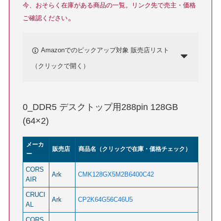
今、おそらく在庫がある商品の一覧。
リンク先で売主・価格
。
ご確認ください
Amazonでのピックアップ対象 販売店リスト
（クリックで開く）
0_DDR5 デスクトップ用288pin 128GB
(64×2)
メーカ
販売店
商品名（クリックで在庫・価格チェック）
ー
CORS
Ark
CMK128GX5M2B6400C42
AIR
CRUCI
Ark
CP2K64G56C46U5
AL
CORS