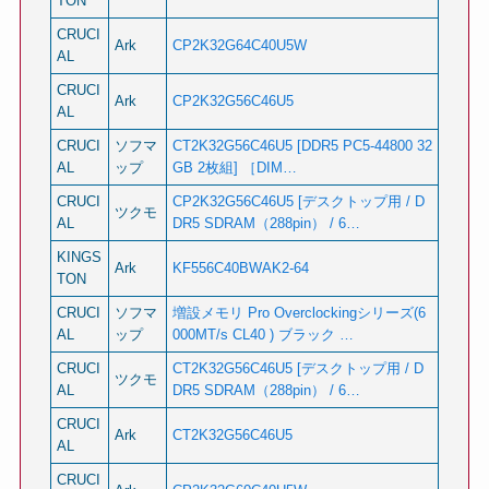
TON
CRUCI
Ark
CP2K32G64C40U5W
AL
CRUCI
Ark
CP2K32G56C46U5
AL
CRUCI
ソフマ
CT2K32G56C46U5 [DDR5 PC5-44800 32
AL
ップ
GB 2枚組] ［DIM…
CRUCI
CP2K32G56C46U5 [デスクトップ用 / D
ツクモ
AL
DR5 SDRAM（288pin） / 6…
KINGS
Ark
KF556C40BWAK2-64
TON
CRUCI
ソフマ
増設メモリ Pro Overclockingシリーズ(6
AL
ップ
000MT/s CL40 ) ブラック …
CRUCI
CT2K32G56C46U5 [デスクトップ用 / D
ツクモ
AL
DR5 SDRAM（288pin） / 6…
CRUCI
Ark
CT2K32G56C46U5
AL
CRUCI