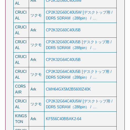
Ark
CP2K32G60C40U5W
AL
CRUCI
CP2K32G60C40U5W [デスクトップ用 /
ツクモ
AL
DDR5 SDRAM（288pin） / …
CRUCI
Ark
CP2K32G60C40U5B
AL
CRUCI
CP2K32G60C40U5B [デスクトップ用 /
ツクモ
AL
DDR5 SDRAM（288pin） / …
CRUCI
Ark
CP2K32G64C40U5B
AL
CRUCI
CP2K32G64C40U5B [デスクトップ用 /
ツクモ
AL
DDR5 SDRAM（288pin） / …
CORS
Ark
CMH64GX5M2B5600Z40K
AIR
CRUCI
CP2K32G64C40U5W [デスクトップ用 /
ツクモ
AL
DDR5 SDRAM（288pin） / …
KINGS
Ark
KF556C40BBAK2-64
TON