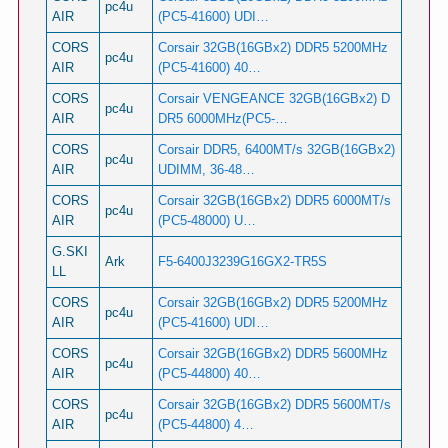
pc4u
AIR
(PC5-41600) UDI…
CORS
Corsair 32GB(16GBx2) DDR5 5200MHz
pc4u
AIR
(PC5-41600) 40…
CORS
Corsair VENGEANCE 32GB(16GBx2) D
pc4u
AIR
DR5 6000MHz(PC5-…
CORS
Corsair DDR5, 6400MT/s 32GB(16GBx2)
pc4u
AIR
UDIMM, 36-48…
CORS
Corsair 32GB(16GBx2) DDR5 6000MT/s
pc4u
AIR
(PC5-48000) U…
G.SKI
Ark
F5-6400J3239G16GX2-TR5S
LL
CORS
Corsair 32GB(16GBx2) DDR5 5200MHz
pc4u
AIR
(PC5-41600) UDI…
CORS
Corsair 32GB(16GBx2) DDR5 5600MHz
pc4u
AIR
(PC5-44800) 40…
CORS
Corsair 32GB(16GBx2) DDR5 5600MT/s
pc4u
AIR
(PC5-44800) 4…