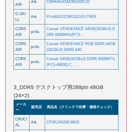
Ark
CMH64GX5M2B6200C32
AIR
G.SKI
Ark
F5-6400J3239G32GX2-TR5S
LL
CORS
Corsair VENGEANCE 64GB(32GBx2) D
pc4u
AIR
DR5 6000MHz(PC5-…
CORS
Corsair VENGEANCE RGB DDR5 64GB
pc4u
AIR
(32GBx2) DDR5 640…
CORS
Corsair 64GB(32GBx2) DDR5 6000MT/s
pc4u
AIR
(PC5-48000) C…
3_DDR5 デスクトップ用288pin 48GB
(24×2)
メーカ
販売店
商品名（クリックで在庫・価格チェック）
ー
CRUCI
Ark
CP2K24G60C48U5
AL