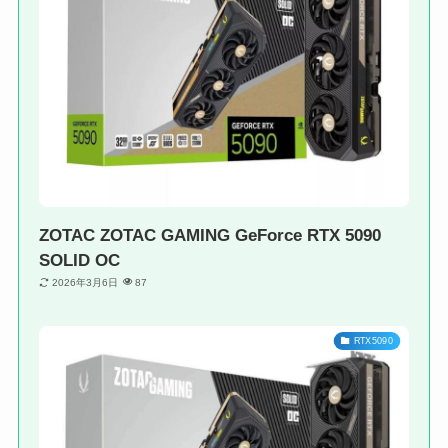
ZOTAC ZOTAC GAMING GeForce RTX 5090
SOLID OC
2026年3月6日
87
RTX5090