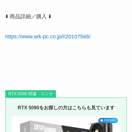
⬇️ 商品詳細／購入 ⬇️
https://www.ark-pc.co.jp/i/20107568/
RTX 5090 関連 リンク
RTX 5090をお探しの方はこちらも見ています
RTX5090