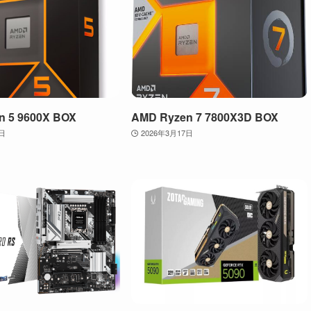
n 5 9600X BOX
AMD Ryzen 7 7800X3D BOX
2日
2026年3月17日