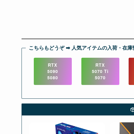
こちらもどうぞ ➡︎ 人気アイテムの入荷・在庫
RTX
RTX
5090
5070 Ti
5080
5070