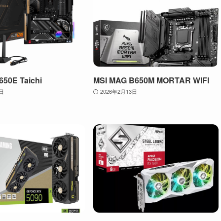
50E Taichi
MSI MAG B650M MORTAR WIFI
3日
2026年2月13日