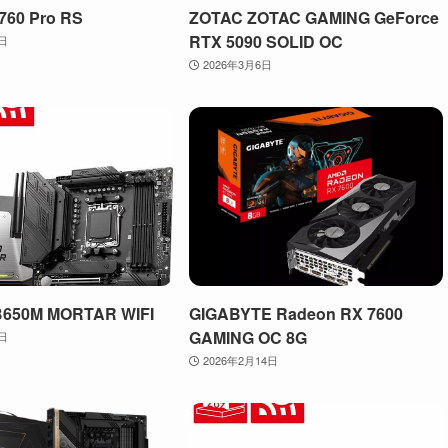
760 Pro RS
ZOTAC ZOTAC GAMING GeForce
RTX 5090 SOLID OC
4日
2026年3月6日
B650M MORTAR WIFI
GIGABYTE Radeon RX 7600
GAMING OC 8G
7日
2026年2月14日