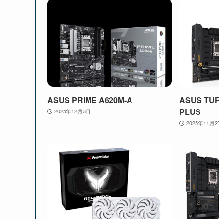
ASUS PRIME A620M-A
ASUS TUF
PLUS
2025年12月3日
2025年11月2