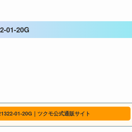
2-01-20G
0G
GB/21322-01-20G｜ツクモ公式通販サイト