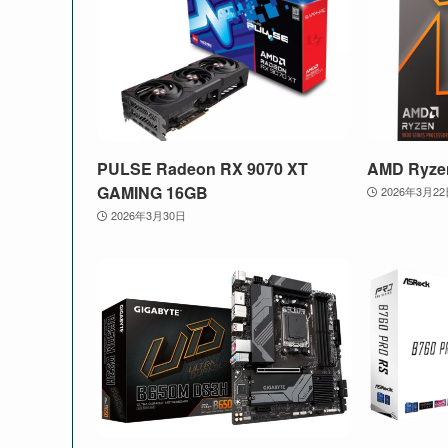
PULSE Radeon RX 9070 XT
AMD Ryze
GAMING 16GB
2026年3月2
2026年3月30日