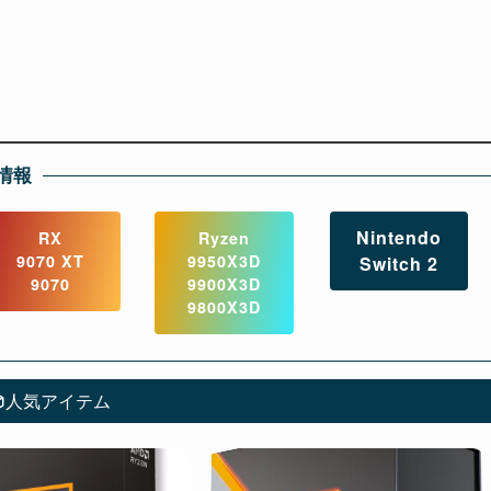
情報
Nintendo
RX
Ryzen
9070 XT
9950X3D
Switch 2
9070
9900X3D
9800X3D
人気アイテム