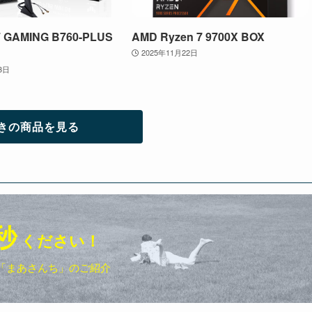
 GAMING B760-PLUS
AMD Ryzen 7 9700X BOX
2025年11月22日
3日
きの商品を見る
秒
ください！
「まあさんち」のご紹介