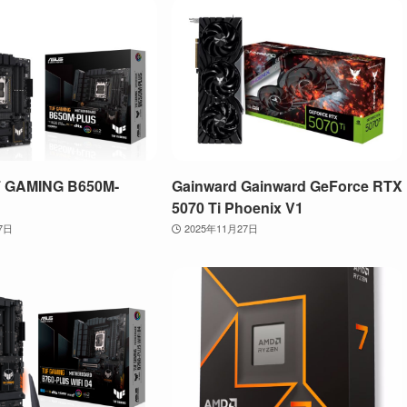
 GAMING B650M-
Gainward Gainward GeForce RTX
5070 Ti Phoenix V1
7日
2025年11月27日