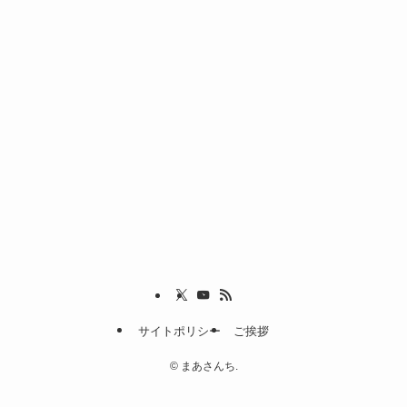
サイトポリシー
ご挨拶
©
まあさんち.