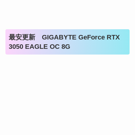
最安更新 GIGABYTE GeForce RTX
3050 EAGLE OC 8G