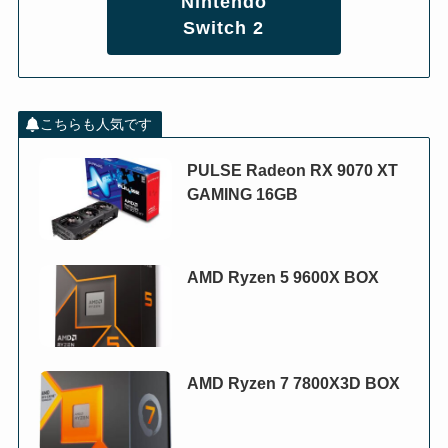
Nintendo
Switch 2
こちらも人気です
PULSE Radeon RX 9070 XT
GAMING 16GB
AMD Ryzen 5 9600X BOX
AMD Ryzen 7 7800X3D BOX