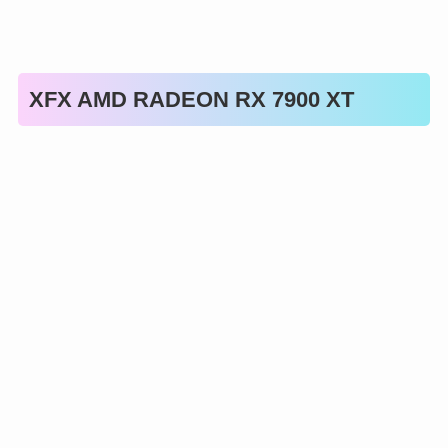
XFX AMD RADEON RX 7900 XT