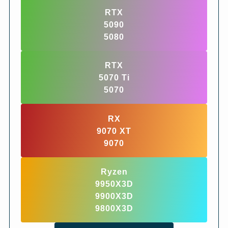
RTX
5090
5080
RTX
5070 Ti
5070
RX
9070 XT
9070
Ryzen
9950X3D
9900X3D
9800X3D