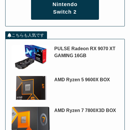
Nintendo
Switch 2
こちらも人気です
PULSE Radeon RX 9070 XT
GAMING 16GB
AMD Ryzen 5 9600X BOX
AMD Ryzen 7 7800X3D BOX