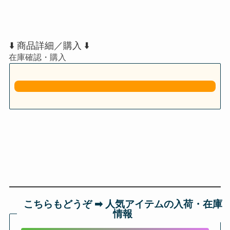
⬇️ 商品詳細／購入 ⬇️
こちらもどうぞ ➡︎ 人気アイテムの入荷・在庫
情報