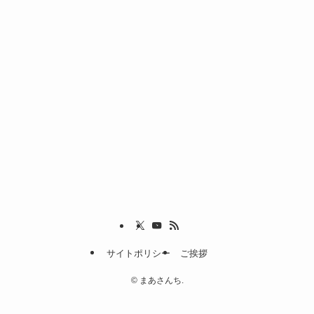
サイトポリシー
ご挨拶
©
まあさんち.