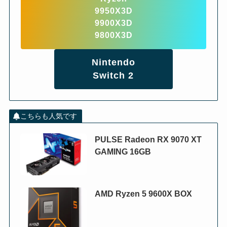
9950X3D
9900X3D
9800X3D
Nintendo
Switch 2
こちらも人気です
PULSE Radeon RX 9070 XT
GAMING 16GB
AMD Ryzen 5 9600X BOX