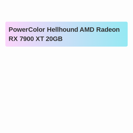
PowerColor Hellhound AMD Radeon
RX 7900 XT 20GB