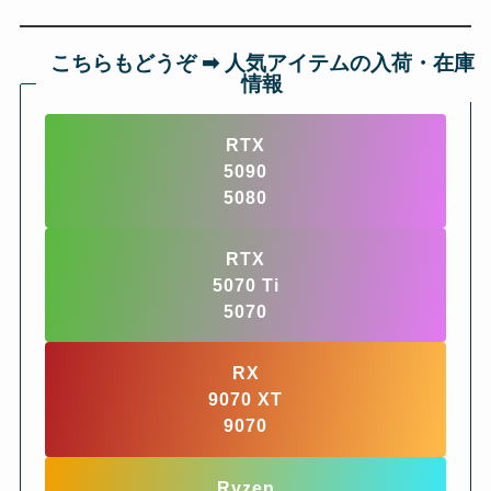
こちらもどうぞ ➡︎ 人気アイテムの入荷・在庫
情報
RTX
5090
5080
RTX
5070 Ti
5070
RX
9070 XT
9070
Ryzen