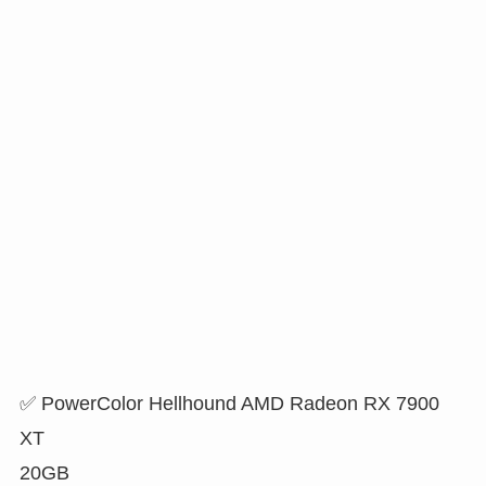
✅ PowerColor Hellhound AMD Radeon RX 7900
XT
20GB