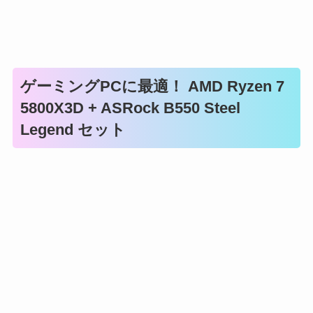
ゲーミングPCに最適！ AMD Ryzen 7
5800X3D + ASRock B550 Steel
Legend セット