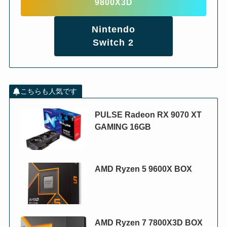
9800X3D
Nintendo
Switch 2
こちらも人気です
PULSE Radeon RX 9070 XT
GAMING 16GB
AMD Ryzen 5 9600X BOX
AMD Ryzen 7 7800X3D BOX