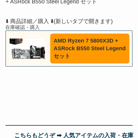
+ ASRock B550 Steel Legend セット
⬇️ 商品詳細／購入 ⬇️(新しいタブで開きます)
AMD Ryzen 7 5800X3D +
ASRock B550 Steel Legend
セット
こちらもどうぞ ➡︎ 人気アイテムの入荷・在庫