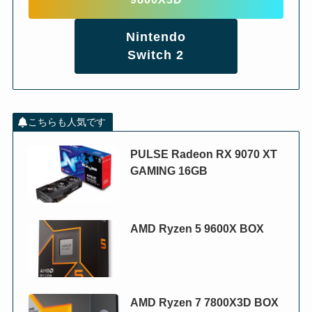
Nintendo
Switch 2
こちらも人気です
PULSE Radeon RX 9070 XT
GAMING 16GB
AMD Ryzen 5 9600X BOX
AMD Ryzen 7 7800X3D BOX