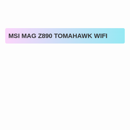
MSI MAG Z890 TOMAHAWK WIFI