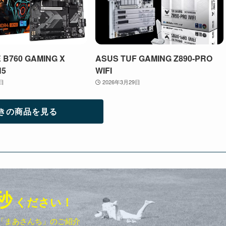
 B760 GAMING X
ASUS TUF GAMING Z890-PRO
N5
WIFI
9日
2026年3月29日
きの商品を見る
秒
ください！
「まあさんち」のご紹介