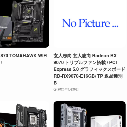
X870 TOMAHAWK WIFI
玄人志向 玄人志向 Radeon RX
9070 トリプルファン搭載 / PCI
9日
Express 5.0 グラフィックスボード
RD-RX9070-E16GB/ TP 返品種別
B
2026年3月29日