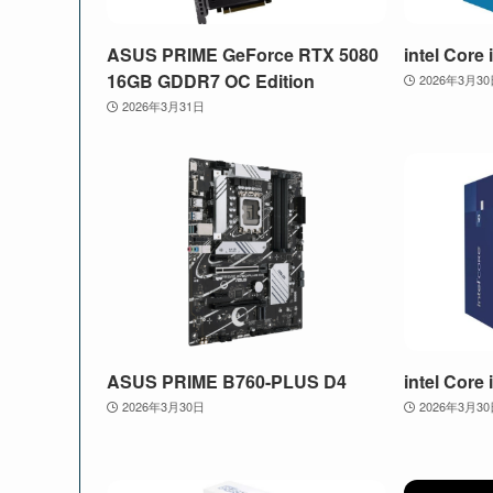
ASUS PRIME GeForce RTX 5080
intel Core
16GB GDDR7 OC Edition
2026年3月3
2026年3月31日
ASUS PRIME B760-PLUS D4
intel Core
2026年3月30日
2026年3月3