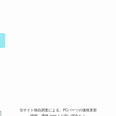
当サイト独自調査による、PCパーツの価格更新
情報。価格.comより安い場合も！