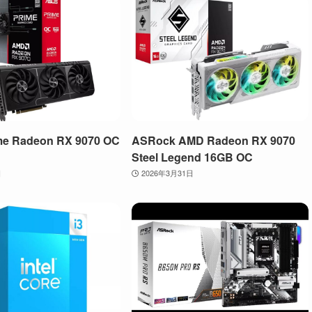
me Radeon RX 9070 OC
ASRock AMD Radeon RX 9070
Steel Legend 16GB OC
日
2026年3月31日