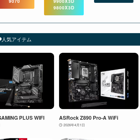
9070
9900X3D
9800X3D
人気アイテム
GAMING PLUS WIFI
ASRock Z890 Pro-A WiFi
日
2026年4月1日