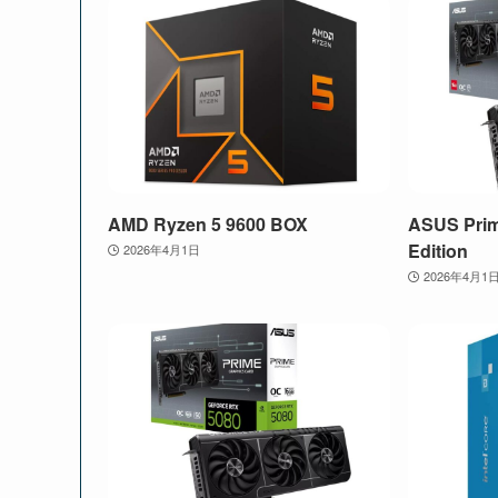
AMD Ryzen 5 9600 BOX
ASUS Pri
Edition
2026年4月1日
2026年4月1