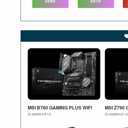
5080
5070
MSI B760 GAMING PLUS WIFI
MSI Z790 
2026年4月1日
2026年4月1