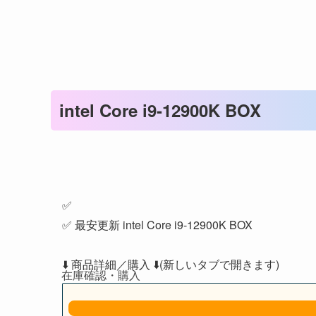
intel Core i9-12900K BOX
✅
✅ 最安更新 intel Core i9-12900K BOX
⬇️ 商品詳細／購入 ⬇️(新しいタブで開きます)