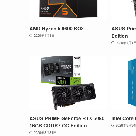
AMD Ryzen 5 9600 BOX
ASUS Pri
Edition
2026年4月1日
2026年4月1
ASUS PRIME GeForce RTX 5080
intel Core
16GB GDDR7 OC Edition
2026年3月3
2026年3月31日