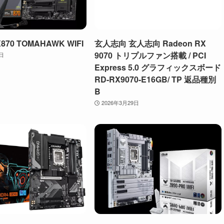
X870 TOMAHAWK WIFI
玄人志向 玄人志向 Radeon RX
9070 トリプルファン搭載 / PCI
9日
Express 5.0 グラフィックスボード
RD-RX9070-E16GB/ TP 返品種別
B
2026年3月29日