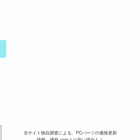
当サイト独自調査による、PCパーツの価格更新
情報。価格.comより安い場合も！