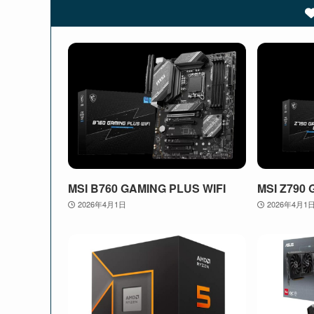
MSI B760 GAMING PLUS WIFI
MSI Z790 
2026年4月1日
2026年4月1