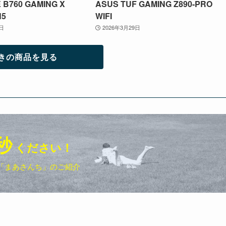
 B760 GAMING X
ASUS TUF GAMING Z890-PRO
N5
WIFI
9日
2026年3月29日
きの商品を見る
秒
ください！
「まあさんち」のご紹介