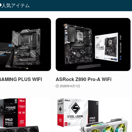
人気アイテム
GAMING PLUS WIFI
ASRock Z890 Pro-A WiFi
日
2026年4月1日