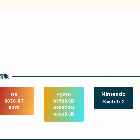
情報
Nintendo
RX
Ryzen
9070 XT
9950X3D
Switch 2
9070
9900X3D
9800X3D