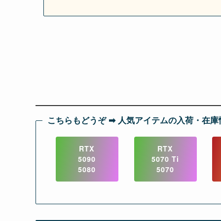
こちらもどうぞ ➡︎ 人気アイテムの入荷・在庫
RTX
RTX
5090
5070 Ti
5080
5070