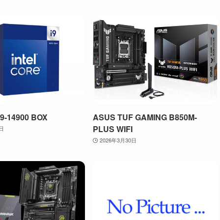
 i9-14900 BOX
ASUS TUF GAMING B850M-
PLUS WIFI
0日
2026年3月30日