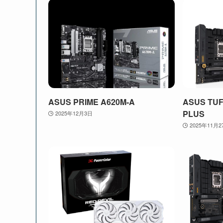
ASUS PRIME A620M-A
ASUS TUF
PLUS
2025年12月3日
2025年11月2