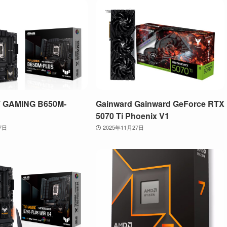
 GAMING B650M-
Gainward Gainward GeForce RTX
5070 Ti Phoenix V1
7日
2025年11月27日