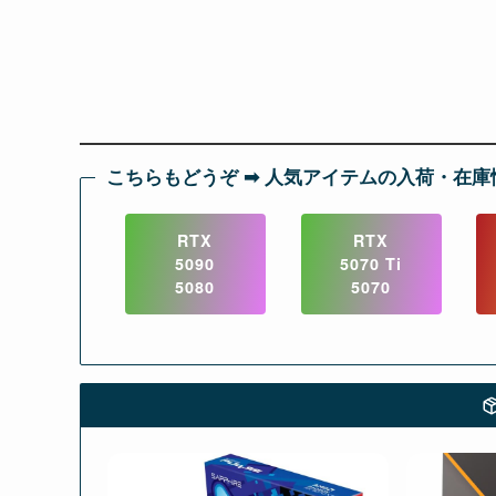
こちらもどうぞ ➡︎ 人気アイテムの入荷・在庫
RTX
RTX
5090
5070 Ti
5080
5070