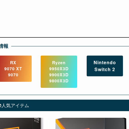
情報
Nintendo
RX
Ryzen
9070 XT
9950X3D
Switch 2
9070
9900X3D
9800X3D
人気アイテム