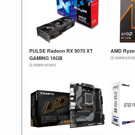
PULSE Radeon RX 9070 XT
AMD Ryze
GAMING 16GB
2026年3月2
2026年3月30日