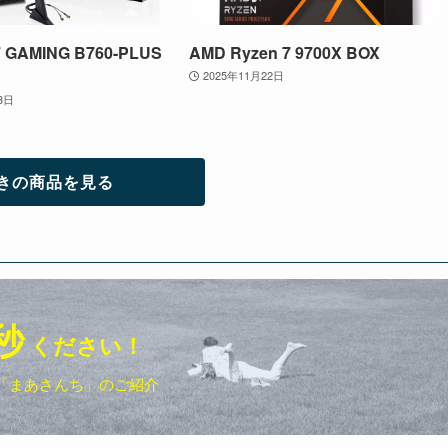
 GAMING B760-PLUS
AMD Ryzen 7 9700X BOX
2025年11月22日
3日
きの商品を見る
秒
ください！
「まあさんち」のご紹介