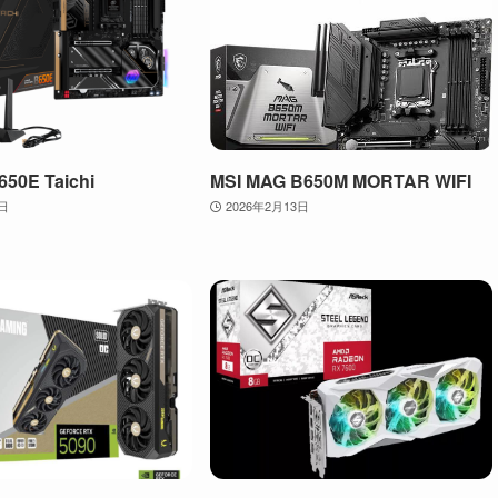
50E Taichi
MSI MAG B650M MORTAR WIFI
3日
2026年2月13日