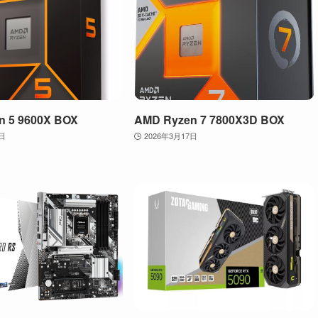
n 5 9600X BOX
AMD Ryzen 7 7800X3D BOX
2日
2026年3月17日