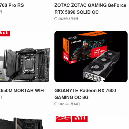
760 Pro RS
ZOTAC ZOTAC GAMING GeForce
RTX 5090 SOLID OC
4日
2026年3月6日
B650M MORTAR WIFI
GIGABYTE Radeon RX 7600
GAMING OC 8G
7日
2026年2月14日