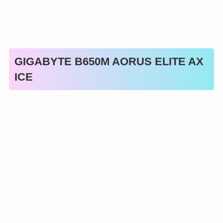
GIGABYTE B650M AORUS ELITE AX
ICE