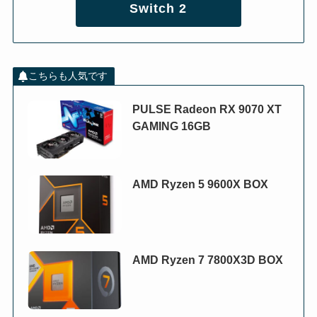
Switch 2
こちらも人気です
PULSE Radeon RX 9070 XT
GAMING 16GB
AMD Ryzen 5 9600X BOX
AMD Ryzen 7 7800X3D BOX