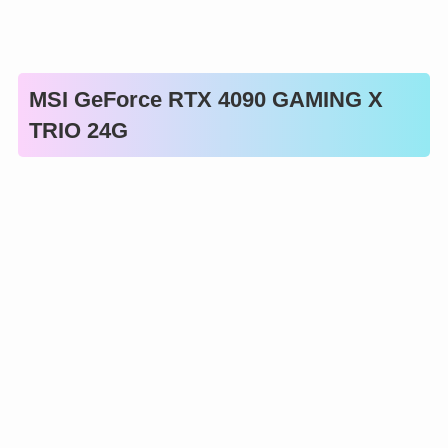
MSI GeForce RTX 4090 GAMING X
TRIO 24G