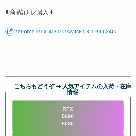
⬇️ 商品詳細／購入 ⬇️
GeForce RTX 4090 GAMING X TRIO 24G
こちらもどうぞ ➡︎ 人気アイテムの入荷・在庫
情報
RTX
5090
5080