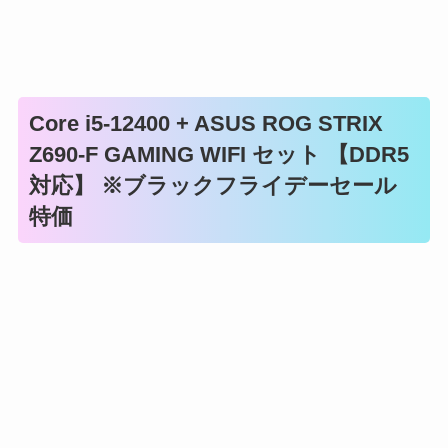
Core i5-12400 + ASUS ROG STRIX
Z690-F GAMING WIFI セット 【DDR5
対応】 ※ブラックフライデーセール
特価