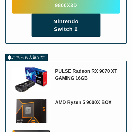
9800X3D
Nintendo
Switch 2
こちらも人気です
PULSE Radeon RX 9070 XT
GAMING 16GB
AMD Ryzen 5 9600X BOX