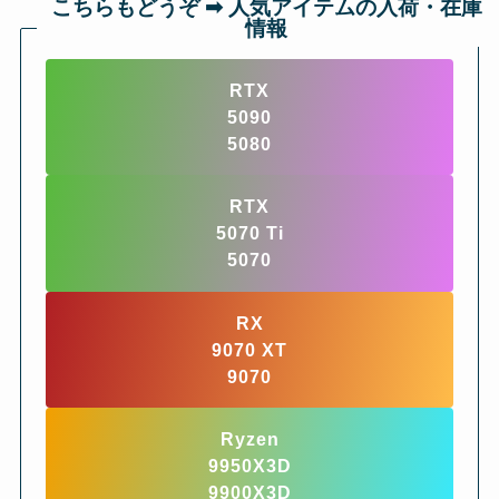
こちらもどうぞ ➡︎ 人気アイテムの入荷・在庫
情報
RTX
5090
5080
RTX
5070 Ti
5070
RX
9070 XT
9070
Ryzen
9950X3D
9900X3D