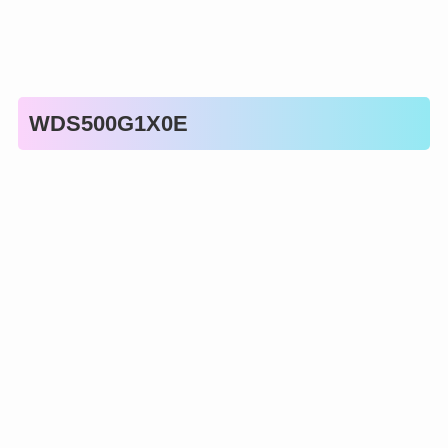
WDS500G1X0E