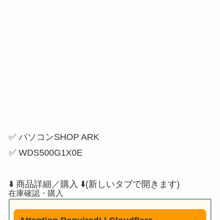
✅ パソコンSHOP ARK
✅ WDS500G1X0E
⬇️ 商品詳細／購入 ⬇️(新しいタブで開きます)