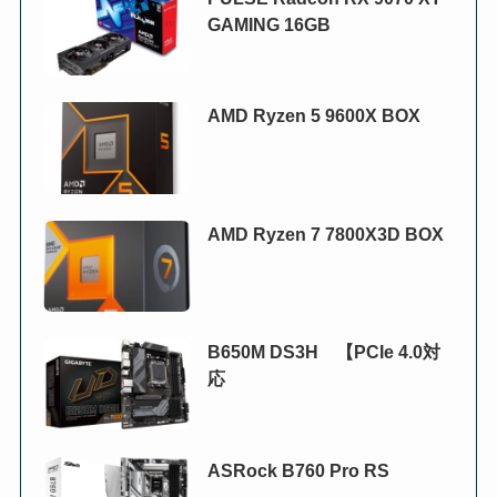
GAMING 16GB
AMD Ryzen 5 9600X BOX
AMD Ryzen 7 7800X3D BOX
B650M DS3H 【PCIe 4.0対
応
ASRock B760 Pro RS