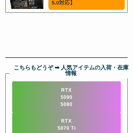
5.0対応】
こちらもどうぞ ➡︎ 人気アイテムの入荷・在庫
情報
RTX
5090
5080
RTX
5070 Ti