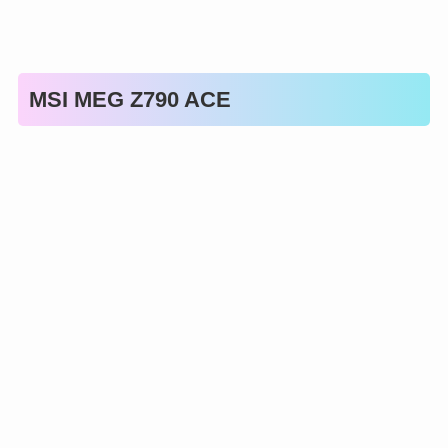
MSI MEG Z790 ACE