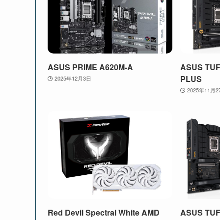
ASUS PRIME A620M-A
ASUS TUF
PLUS
2025年12月3日
2025年11月2
Red Devil Spectral White AMD
ASUS TUF