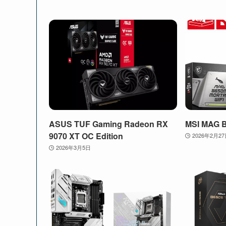
ASUS TUF Gaming Radeon RX
MSI MAG 
9070 XT OC Edition
2026年2月2
2026年3月5日