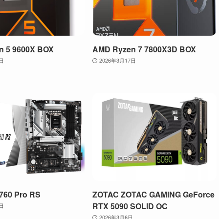
n 5 9600X BOX
AMD Ryzen 7 7800X3D BOX
2日
2026年3月17日
760 Pro RS
ZOTAC ZOTAC GAMING GeForce
RTX 5090 SOLID OC
4日
2026年3月6日