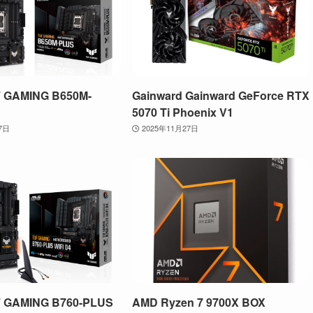
 GAMING B650M-
Gainward Gainward GeForce RTX
5070 Ti Phoenix V1
7日
2025年11月27日
 GAMING B760-PLUS
AMD Ryzen 7 9700X BOX