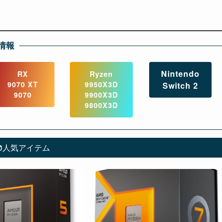
情報
Nintendo
RX
Ryzen
9070 XT
9950X3D
Switch 2
9070
9900X3D
9800X3D
人気アイテム