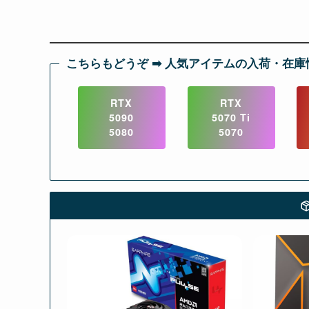
こちらもどうぞ ➡︎ 人気アイテムの入荷・在庫
RTX
RTX
5090
5070 Ti
5080
5070