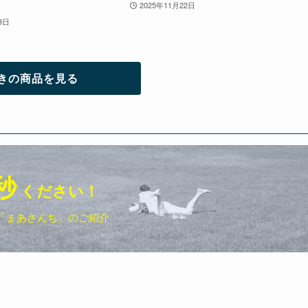
2025年11月22日
3日
きの商品を見る
秒
ください！
「まあさんち」のご紹介