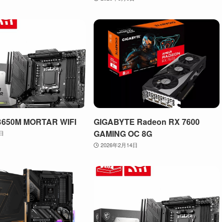
B650M MORTAR WIFI
GIGABYTE Radeon RX 7600
GAMING OC 8G
7日
2026年2月14日