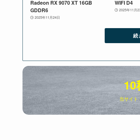
Radeon RX 9070 XT 16GB
WIFI D4
GDDR6
2025年11月2
2025年11月24日
続
10
当サイト