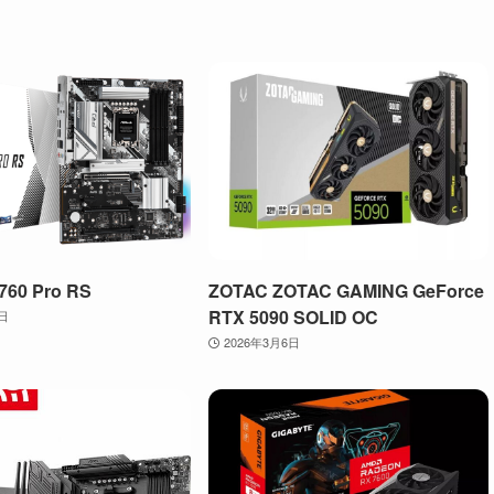
760 Pro RS
ZOTAC ZOTAC GAMING GeForce
RTX 5090 SOLID OC
4日
2026年3月6日