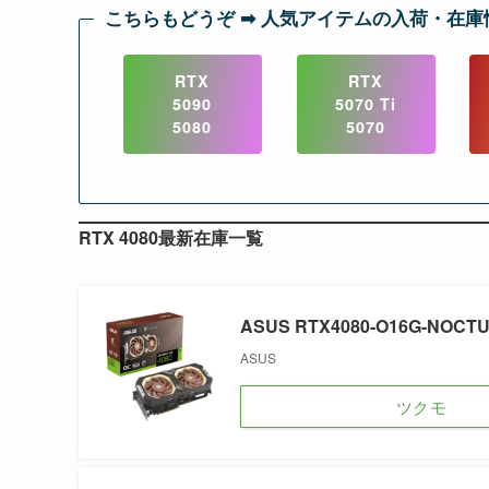
こちらもどうぞ ➡︎ 人気アイテムの入荷・在庫
RTX
RTX
5090
5070 Ti
5080
5070
RTX 4080最新在庫一覧
ASUS RTX4080-O16G-NOCT
ASUS
ツクモ