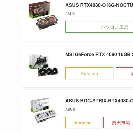
ASUS RTX4080-O16G-NOCT
ASUS
パソコン工房
MSI GeForce RTX 4080 16GB
Amazon
ASUS ROG-STRIX-RTX4080-
ASUS
Amazon
楽天市場