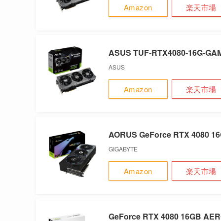
Amazon
楽天市場
ASUS TUF-RTX4080-16G-GA
ASUS
Amazon
楽天市場
AORUS GeForce RTX 4080 
GIGABYTE
Amazon
楽天市場
GeForce RTX 4080 16GB A