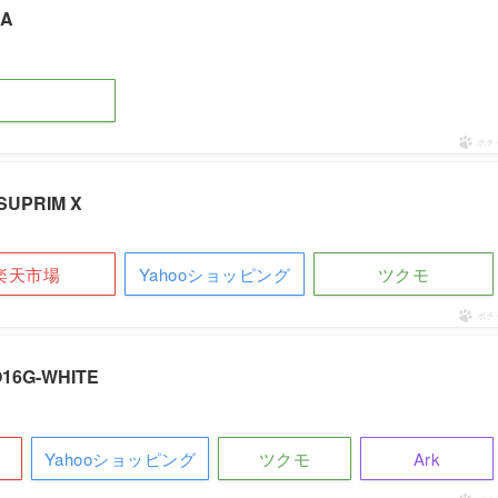
UA
ポチ
 SUPRIM X
楽天市場
Yahooショッピング
ツクモ
ポチ
O16G-WHITE
Yahooショッピング
ツクモ
Ark