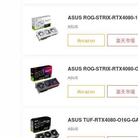
ASUS ROG-STRIX-RTX4080-
ASUS
Amazon
楽天市場
ASUS ROG-STRIX-RTX4080-
ASUS
Amazon
楽天市場
ASUS TUF-RTX4080-O16G-G
ASUS