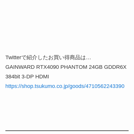
Twitterで紹介したお買い得商品は…
GAINWARD RTX4090 PHANTOM 24GB GDDR6X
384bit 3-DP HDMI
https://shop.tsukumo.co.jp/goods/4710562243390