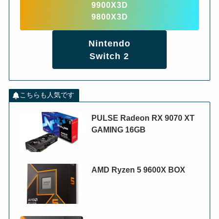
9900X3D
9800X3D
Nintendo
Switch 2
こちらも人気です
PULSE Radeon RX 9070 XT
GAMING 16GB
AMD Ryzen 5 9600X BOX