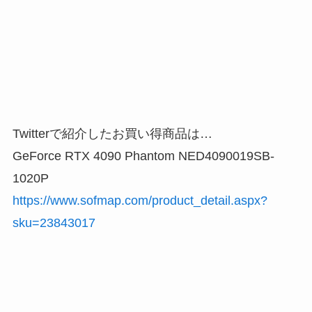
Twitterで紹介したお買い得商品は…
GeForce RTX 4090 Phantom NED4090019SB-
1020P
https://www.sofmap.com/product_detail.aspx?
sku=23843017