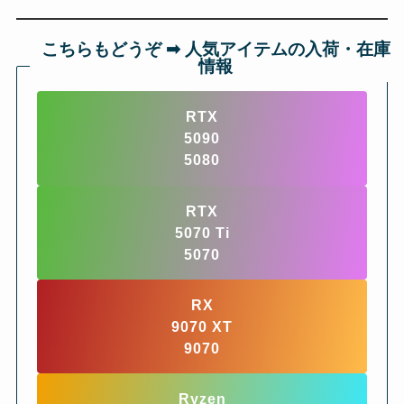
こちらもどうぞ ➡︎ 人気アイテムの入荷・在庫
情報
RTX
5090
5080
RTX
5070 Ti
5070
RX
9070 XT
9070
Ryzen