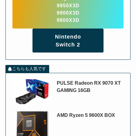
9950X3D
9900X3D
9800X3D
Nintendo
Switch 2
こちらも人気です
PULSE Radeon RX 9070 XT
GAMING 16GB
AMD Ryzen 5 9600X BOX