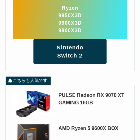
Ryzen
9950X3D
9900X3D
9800X3D
Nintendo
Switch 2
こちらも人気です
PULSE Radeon RX 9070 XT
GAMING 16GB
AMD Ryzen 5 9600X BOX