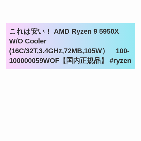
これは安い！ AMD Ryzen 9 5950X
W/O Cooler
(16C/32T,3.4GHz,72MB,105W） 100-
100000059WOF【国内正規品】 #ryzen