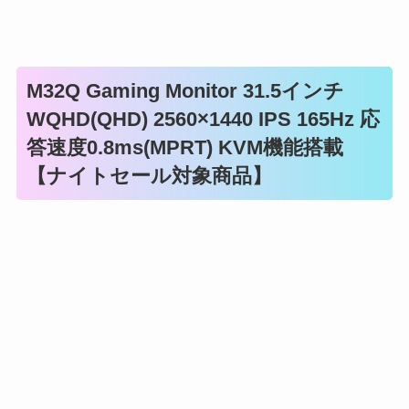
M32Q Gaming Monitor 31.5インチ
WQHD(QHD) 2560×1440 IPS 165Hz 応
答速度0.8ms(MPRT) KVM機能搭載
【ナイトセール対象商品】