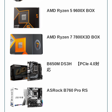
AMD Ryzen 5 9600X BOX
AMD Ryzen 7 7800X3D BOX
B650M DS3H 【PCIe 4.0対
応
ASRock B760 Pro RS