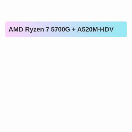
AMD Ryzen 7 5700G + A520M-HDV