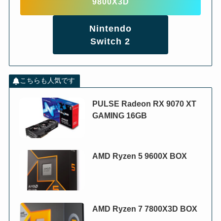
9800X3D
Nintendo
Switch 2
こちらも人気です
PULSE Radeon RX 9070 XT
GAMING 16GB
AMD Ryzen 5 9600X BOX
AMD Ryzen 7 7800X3D BOX