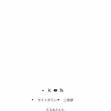
サイトポリシー
ご挨拶
©
まあさんち.