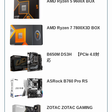
AMD Ryzen 5 9600X BOX
AMD Ryzen 7 7800X3D BOX
B650M DS3H 【PCIe 4.0対
応
ASRock B760 Pro RS
ZOTAC ZOTAC GAMING