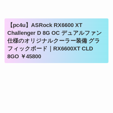
【pc4u】ASRock RX6600 XT
Challenger D 8G OC デュアルファン
仕様のオリジナルクーラー装備 グラ
フィックボード｜RX6600XT CLD
8GO ￥45800