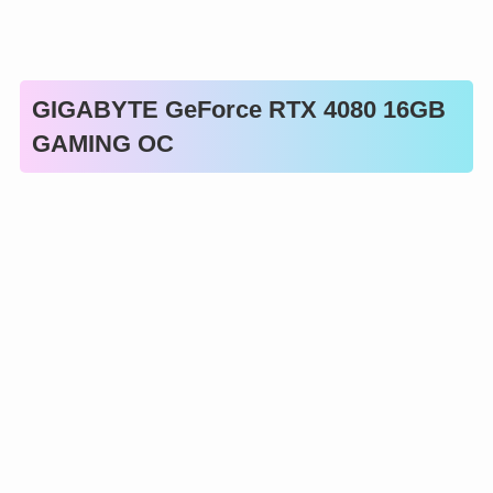
GIGABYTE GeForce RTX 4080 16GB
GAMING OC