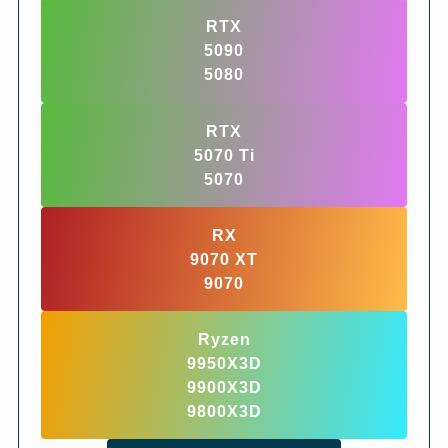
RTX
5090
5080
RTX
5070 Ti
5070
RX
9070 XT
9070
Ryzen
9950X3D
9900X3D
9800X3D