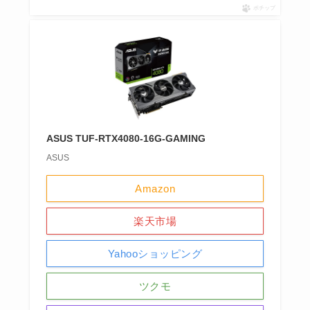
ポチップ
ASUS TUF-RTX4080-16G-GAMING
ASUS
Amazon
楽天市場
Yahooショッピング
ツクモ