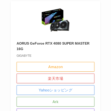
AORUS GeForce RTX 4080 SUPER MASTER
16G
GIGABYTE
Amazon
楽天市場
Yahooショッピング
Ark