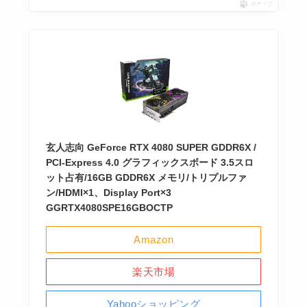
ポチップ
玄人志向 GeForce RTX 4080 SUPER GDDR6X /
PCI-Express 4.0 グラフィックスボード 3.5スロ
ット占有/16GB GDDR6X メモリ/トリプルファ
ン/HDMI×1、Display Port×3
GGRTX4080SPE16GBOCTP
Amazon
楽天市場
Yahooショッピング