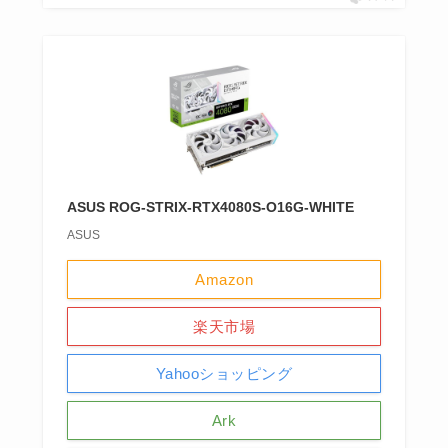
ASUS ROG-STRIX-RTX4080S-O16G-WHITE
ASUS
Amazon
楽天市場
Yahooショッピング
Ark